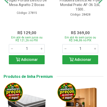
Fogão Portátil Eletrico De
Fritadeira Elétrica Air Fryer
Mesa Agratto 2 Bocas
Mondial Pratic AF-36 3,6L
1500...
Código: 27815
Código: 28428
R$ 129,00
R$ 369,00
Em até 4x sem juros ou
Em até 4x sem juros ou
R$ 121,26 no PIX
R$ 346,86 no PIX
Adicionar
Adicionar
Produtos de linha Premium