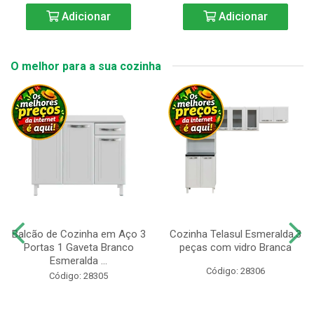
Adicionar
Adicionar
O melhor para a sua cozinha
Balcão de Cozinha em Aço 3
Cozinha Telasul Esmeralda.3
Portas 1 Gaveta Branco
peças com vidro Branca
Esmeralda ...
Código: 28306
Código: 28305