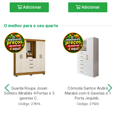
Adicionar
Adicionar
O melhor para o seu quarto
Guarda Roupa Josan
Cômoda Santos Andirá
Solteiro Mirabilis 4 Portas e 3
Marabá com 6 Gavetas e 1
gavetas C...
Porta Jequitib...
Código: 27816
Código: 27920