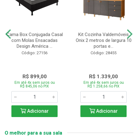
Cama Box Conjugada Casal
Kit Cozinha Valdemóveis
com Molas Ensacadas
Onix 2 metros de largura 10
Design América ...
portas e...
Código: 27156
Código: 28455
R$ 899,00
R$ 1.339,00
Em até 4x sem juros ou
Em até 4x sem juros ou
R$ 845,06 no PIX
R$ 1.258,66 no PIX
Adicionar
Adicionar
O melhor para a sua sala