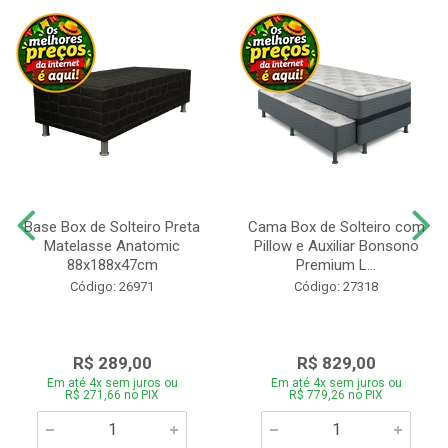
Base Box de Solteiro Preta
Cama Box de Solteiro com
Matelasse Anatomic
Pillow e Auxiliar Bonsono
88x188x47cm
Premium L...
Código: 26971
Código: 27318
R$ 289,00
R$ 829,00
Em até 4x sem juros ou
Em até 4x sem juros ou
R$ 271,66 no PIX
R$ 779,26 no PIX