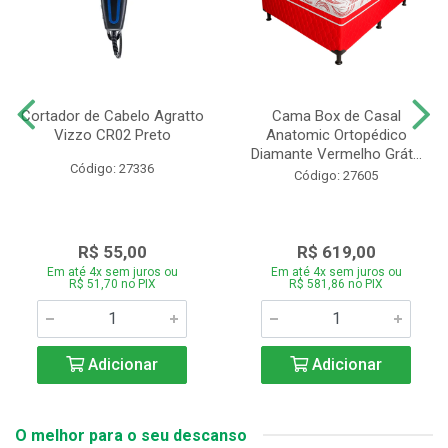
Cortador de Cabelo Agratto
Cama Box de Casal
Vizzo CR02 Preto
Anatomic Ortopédico
Diamante Vermelho Grát...
Código: 27336
Código: 27605
R$ 55,00
R$ 619,00
Em até 4x sem juros ou
Em até 4x sem juros ou
R$ 51,70 no PIX
R$ 581,86 no PIX
Adicionar
Adicionar
O melhor para o seu descanso