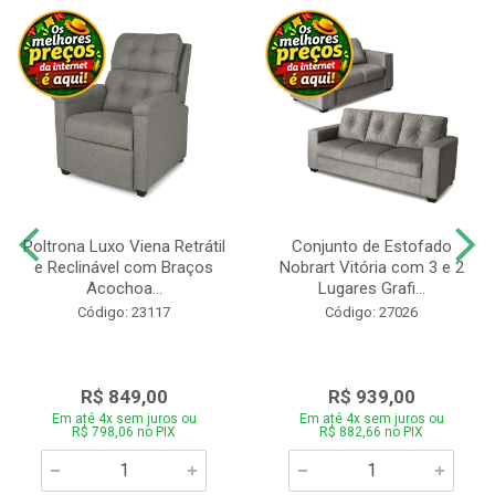
Poltrona Luxo Viena Retrátil
Conjunto de Estofado
e Reclinável com Braços
Nobrart Vitória com 3 e 2
Acochoa...
Lugares Grafi...
Código: 23117
Código: 27026
R$ 849,00
R$ 939,00
Em até 4x sem juros ou
Em até 4x sem juros ou
R$ 798,06 no PIX
R$ 882,66 no PIX