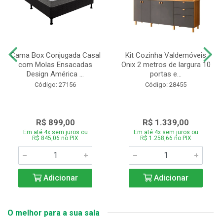
Cama Box Conjugada Casal
Kit Cozinha Valdemóveis
com Molas Ensacadas
Onix 2 metros de largura 10
Design América ...
portas e...
Código: 27156
Código: 28455
R$ 899,00
R$ 1.339,00
Em até 4x sem juros ou
Em até 4x sem juros ou
R$ 845,06 no PIX
R$ 1.258,66 no PIX
Adicionar
Adicionar
O melhor para a sua sala