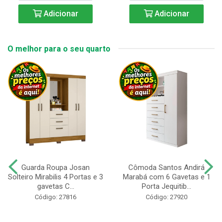
Adicionar
Adicionar
O melhor para o seu quarto
Guarda Roupa Josan
Cômoda Santos Andirá
Solteiro Mirabilis 4 Portas e 3
Marabá com 6 Gavetas e 1
gavetas C...
Porta Jequitib...
Código: 27816
Código: 27920