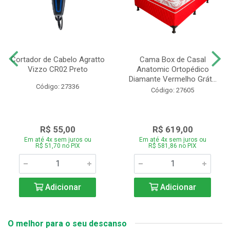
Cortador de Cabelo Agratto
Cama Box de Casal
Vizzo CR02 Preto
Anatomic Ortopédico
Diamante Vermelho Grát...
Código: 27336
Código: 27605
R$ 55,00
R$ 619,00
Em até 4x sem juros ou
Em até 4x sem juros ou
R$ 51,70 no PIX
R$ 581,86 no PIX
Adicionar
Adicionar
O melhor para o seu descanso