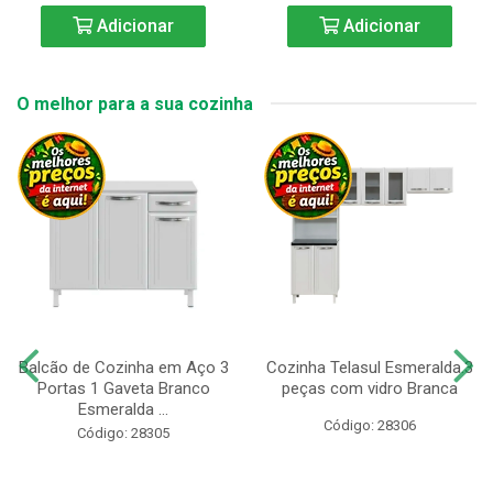
Adicionar
Adicionar
O melhor para a sua cozinha
Balcão de Cozinha em Aço 3
Cozinha Telasul Esmeralda.3
Portas 1 Gaveta Branco
peças com vidro Branca
Esmeralda ...
Código: 28306
Código: 28305