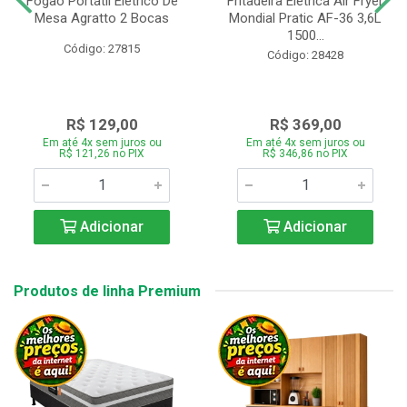
Fogão Portátil Eletrico De
Fritadeira Elétrica Air Fryer
Mesa Agratto 2 Bocas
Mondial Pratic AF-36 3,6L
1500...
Código: 27815
Código: 28428
R$ 129,00
R$ 369,00
Em até 4x sem juros ou
Em até 4x sem juros ou
R$ 121,26 no PIX
R$ 346,86 no PIX
Adicionar
Adicionar
Produtos de linha Premium