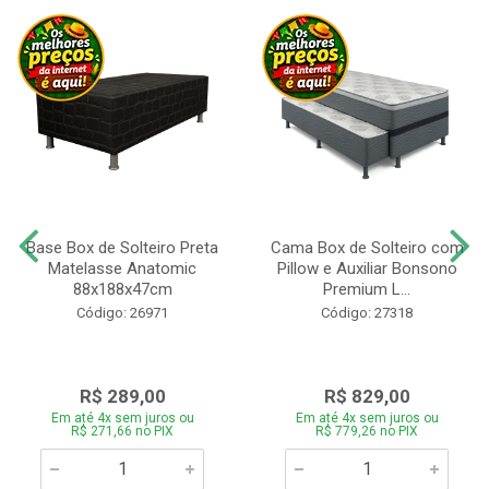
Base Box de Solteiro Preta
Cama Box de Solteiro com
Matelasse Anatomic
Pillow e Auxiliar Bonsono
88x188x47cm
Premium L...
Código: 26971
Código: 27318
R$ 289,00
R$ 829,00
Em até 4x sem juros ou
Em até 4x sem juros ou
R$ 271,66 no PIX
R$ 779,26 no PIX