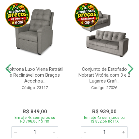
Poltrona Luxo Viena Retrátil
Conjunto de Estofado
e Reclinável com Braços
Nobrart Vitória com 3 e 2
Acochoa...
Lugares Grafi...
Código: 23117
Código: 27026
R$ 849,00
R$ 939,00
Em até 4x sem juros ou
Em até 4x sem juros ou
R$ 798,06 no PIX
R$ 882,66 no PIX