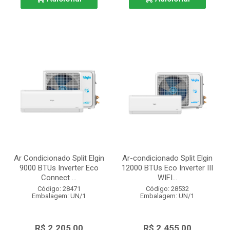
Ar Condicionado Split Elgin
Ar-condicionado Split Elgin
9000 BTUs Inverter Eco
12000 BTUs Eco Inverter III
Connect ...
WIFI...
Código: 28471
Código: 28532
Embalagem: UN/1
Embalagem: UN/1
R$ 2.205,00
R$ 2.455,00