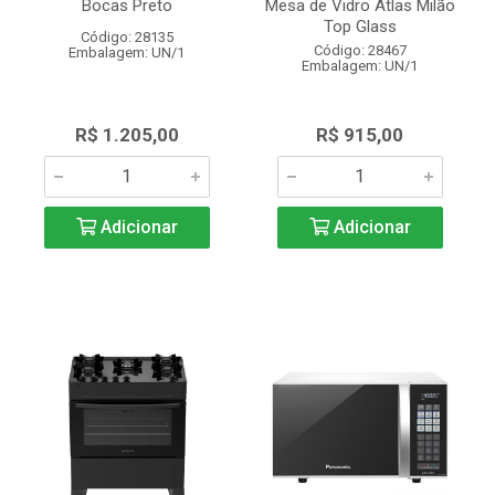
Bocas Preto
Mesa de Vidro Atlas Milão
Top Glass
Código: 28135
Código: 28467
Embalagem: UN/1
Embalagem: UN/1
R$ 1.205,00
R$ 915,00
Adicionar
Adicionar