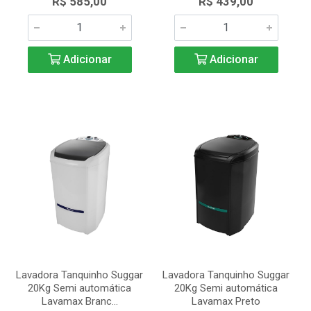
R$ 585,00
R$ 439,00
Adicionar
Adicionar
Lavadora Tanquinho Suggar
Lavadora Tanquinho Suggar
20Kg Semi automática
20Kg Semi automática
Lavamax Branc...
Lavamax Preto