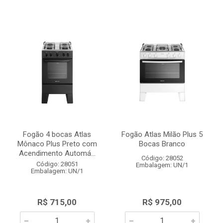
Fogão 4 bocas Atlas
Fogão Atlas Milão Plus 5
Mônaco Plus Preto com
Bocas Branco
Acendimento Automá...
Código: 28052
Código: 28051
Embalagem: UN/1
Embalagem: UN/1
R$ 715,00
R$ 975,00