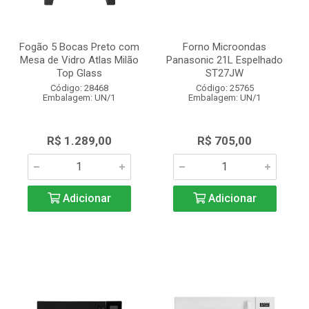
Fogão 5 Bocas Preto com
Forno Microondas
Mesa de Vidro Atlas Milão
Panasonic 21L Espelhado
Top Glass
ST27JW
Código: 28468
Código: 25765
Embalagem: UN/1
Embalagem: UN/1
R$ 1.289,00
R$ 705,00
Adicionar
Adicionar