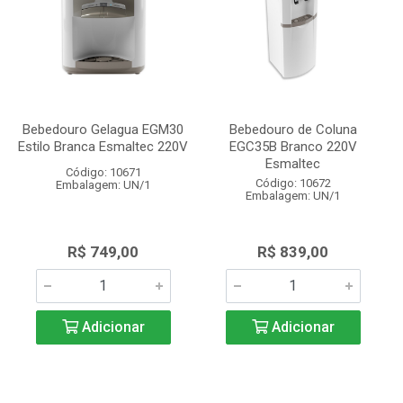
Bebedouro Gelagua EGM30
Bebedouro de Coluna
Estilo Branca Esmaltec 220V
EGC35B Branco 220V
Esmaltec
Código: 10671
Código: 10672
Embalagem: UN/1
Embalagem: UN/1
R$ 749,00
R$ 839,00
Adicionar
Adicionar