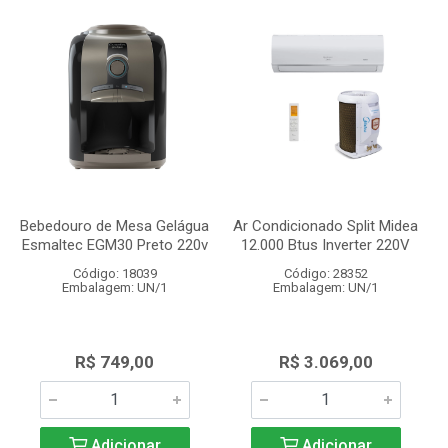
Bebedouro de Mesa Gelágua
Ar Condicionado Split Midea
Esmaltec EGM30 Preto 220v
12.000 Btus Inverter 220V
Código: 18039
Código: 28352
Embalagem: UN/1
Embalagem: UN/1
R$ 749,00
R$ 3.069,00
Adicionar
Adicionar