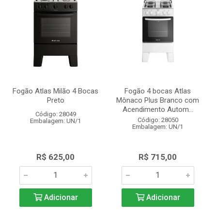
Fogão Atlas Milão 4 Bocas
Fogão 4 bocas Atlas
Preto
Mônaco Plus Branco com
Acendimento Autom...
Código: 28049
Código: 28050
Embalagem: UN/1
Embalagem: UN/1
R$ 625,00
R$ 715,00
Adicionar
Adicionar