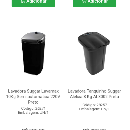
Adicionar
Adicionar
Lavadora Suggar Lavamax
Lavadora Tanquinho Suggar
10Kg Semi automatica 220V
Aleluia 8 Kg AL8002 Preta
Preto
Código: 28257
Código: 26271
Embalagem: UN/1
Embalagem: UN/1