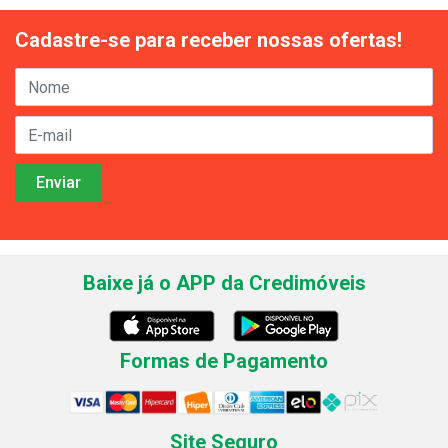
Cadastre-se para receber nossas ofertas!
Baixe já o APP da Credimóveis
Formas de Pagamento
Site Seguro