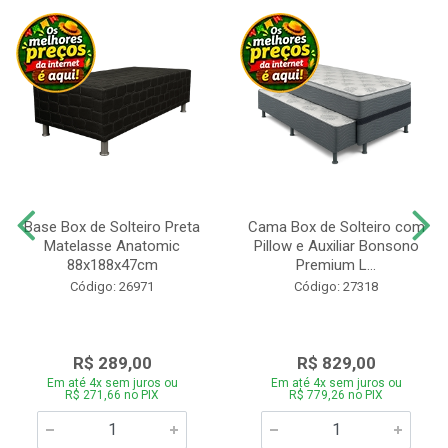
Base Box de Solteiro Preta
Cama Box de Solteiro com
Matelasse Anatomic
Pillow e Auxiliar Bonsono
88x188x47cm
Premium L...
Código: 26971
Código: 27318
R$ 289,00
R$ 829,00
Em até 4x sem juros ou
Em até 4x sem juros ou
R$ 271,66 no PIX
R$ 779,26 no PIX