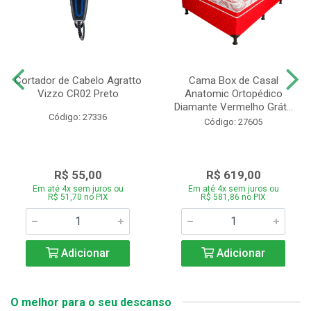
Cortador de Cabelo Agratto
Cama Box de Casal
Vizzo CR02 Preto
Anatomic Ortopédico
Diamante Vermelho Grát...
Código: 27336
Código: 27605
R$ 55,00
R$ 619,00
Em até 4x sem juros ou
Em até 4x sem juros ou
R$ 51,70 no PIX
R$ 581,86 no PIX
Adicionar
Adicionar
O melhor para o seu descanso