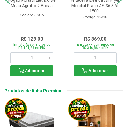
Fogão Portátil Eletrico De
Fritadeira Elétrica Air Fryer
Mesa Agratto 2 Bocas
Mondial Pratic AF-36 3,6L
1500...
Código: 27815
Código: 28428
R$ 129,00
R$ 369,00
Em até 4x sem juros ou
Em até 4x sem juros ou
R$ 121,26 no PIX
R$ 346,86 no PIX
Adicionar
Adicionar
Produtos de linha Premium