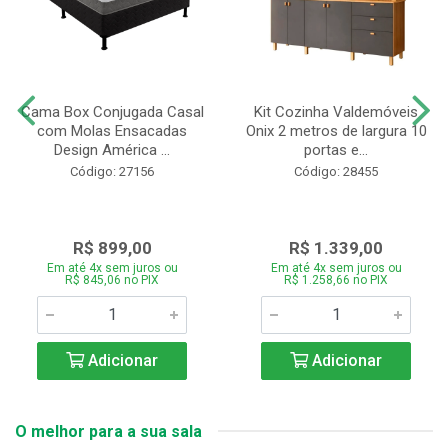
Cama Box Conjugada Casal
Kit Cozinha Valdemóveis
com Molas Ensacadas
Onix 2 metros de largura 10
Design América ...
portas e...
Código: 27156
Código: 28455
R$ 899,00
R$ 1.339,00
Em até 4x sem juros ou
Em até 4x sem juros ou
R$ 845,06 no PIX
R$ 1.258,66 no PIX
Adicionar
Adicionar
O melhor para a sua sala