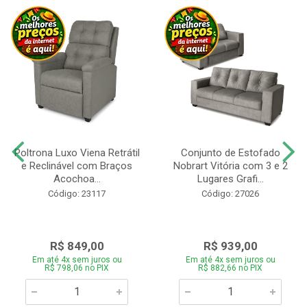
Poltrona Luxo Viena Retrátil
Conjunto de Estofado
e Reclinável com Braços
Nobrart Vitória com 3 e 2
Acochoa...
Lugares Grafi...
Código: 23117
Código: 27026
R$ 849,00
R$ 939,00
Em até 4x sem juros ou
Em até 4x sem juros ou
R$ 798,06 no PIX
R$ 882,66 no PIX