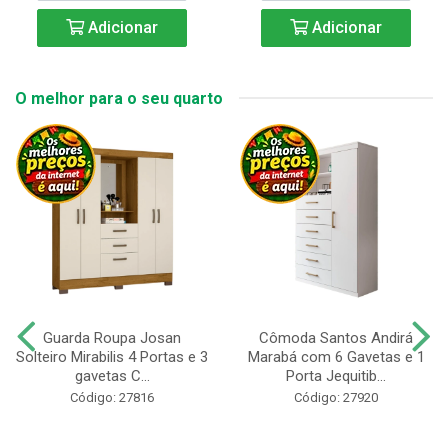
Adicionar
Adicionar
O melhor para o seu quarto
Guarda Roupa Josan
Cômoda Santos Andirá
Solteiro Mirabilis 4 Portas e 3
Marabá com 6 Gavetas e 1
gavetas C...
Porta Jequitib...
Código: 27816
Código: 27920