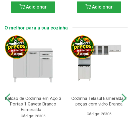
Adicionar
Adicionar
O melhor para a sua cozinha
Balcão de Cozinha em Aço 3
Cozinha Telasul Esmeralda.3
Portas 1 Gaveta Branco
peças com vidro Branca
Esmeralda ...
Código: 28306
Código: 28305