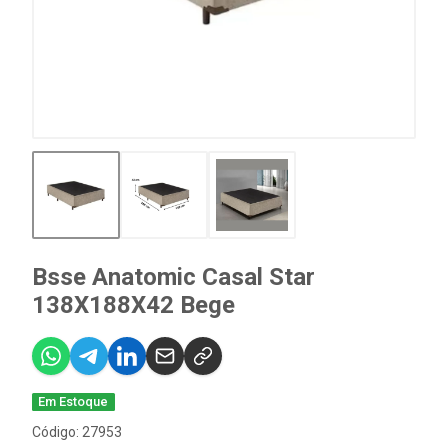
Bsse Anatomic Casal Star
138X188X42 Bege
Em Estoque
Código: 27953