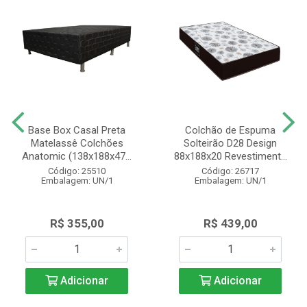
Base Box Casal Preta
Colchão de Espuma
Matelassê Colchões
Solteirão D28 Design
Anatomic (138x188x47...
88x188x20 Revestiment...
Código: 25510
Código: 26717
Embalagem: UN/1
Embalagem: UN/1
R$ 355,00
R$ 439,00
Adicionar
Adicionar