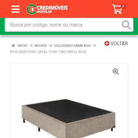
0
VOLTAR
INÍCIO
MOVEIS
COLCHOES/CAMA BOX
BSSE ANATOMIC CASAL STAR 138X188X42 BEGE