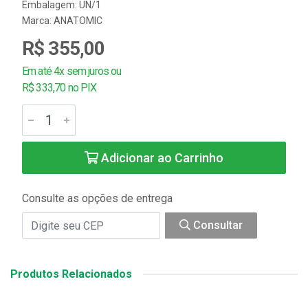
Embalagem: UN/1
Marca:
ANATOMIC
R$ 355,00
Em até 4x sem juros ou
R$ 333,70 no PIX
Adicionar ao Carrinho
Consulte as opções de entrega
Consultar
Produtos Relacionados