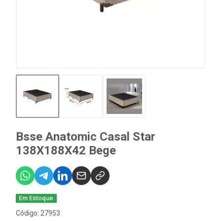
Bsse Anatomic Casal Star
138X188X42 Bege
Em Estoque
Código: 27953