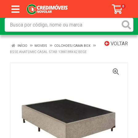
0
VOLTAR
INÍCIO
MOVEIS
COLCHOES/CAMA BOX
BSSE ANATOMIC CASAL STAR 138X188X42 BEGE