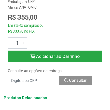
Embalagem: UN/1
Marca:
ANATOMIC
R$ 355,00
Em até 4x sem juros ou
R$ 333,70 no PIX
Adicionar ao Carrinho
Consulte as opções de entrega
Consultar
Produtos Relacionados