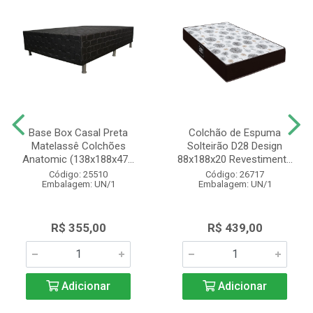
Base Box Casal Preta
Colchão de Espuma
Matelassê Colchões
Solteirão D28 Design
Anatomic (138x188x47...
88x188x20 Revestiment...
Código: 25510
Código: 26717
Embalagem: UN/1
Embalagem: UN/1
R$ 355,00
R$ 439,00
Adicionar
Adicionar