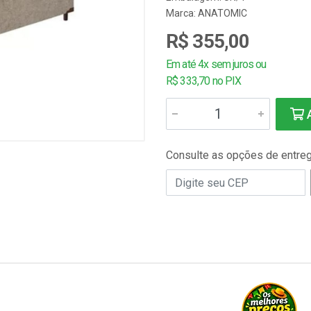
Marca:
ANATOMIC
R$ 355,00
Em até 4x sem juros ou
R$ 333,70 no PIX
A
Consulte as opções de entre