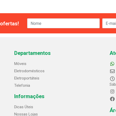
ofertas!
Departamentos
At
Móveis
Eletrodomésticos
Eletroportáteis
Sáb
Telefonia
Informações
Dicas Úteis
Ár
Nossas Lojas