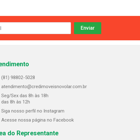
endimento
(81) 98802-5028
atendimento@credimoveisnovolar.com.br
Seg/Sex das 8h às 18h
 das 8h às 12h
Siga nosso perfil no Instagram
Acesse nossa página no Facebook
ea do Representante