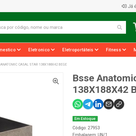
Já é
mestico
Eletronico
Eletroportáteis
Fitness
 ANATOMIC CASAL STAR 138X188X42 BEGE
Bsse Anatomic
138X188X42 
Em Estoque
Código: 27953
Embalagem: UN/1