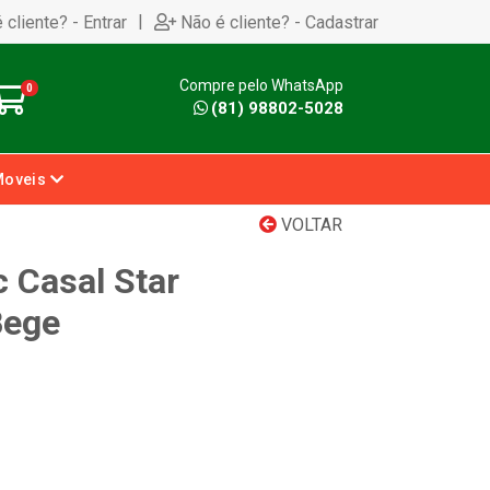
|
 cliente? - Entrar
Não é cliente? - Cadastrar
Compre pelo WhatsApp
0
(81) 98802-5028
Moveis
VOLTAR
 Casal Star
Bege