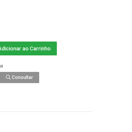
dicionar ao Carrinho
ga
Consultar