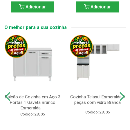
Adicionar
Adicionar
O melhor para a sua cozinha
Balcão de Cozinha em Aço 3
Cozinha Telasul Esmeralda.3
Portas 1 Gaveta Branco
peças com vidro Branca
Esmeralda ...
Código: 28306
Código: 28305