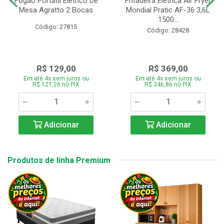
Fogão Portátil Eletrico De
Fritadeira Elétrica Air Fryer
Mesa Agratto 2 Bocas
Mondial Pratic AF-36 3,6L
1500...
Código: 27815
Código: 28428
R$ 129,00
R$ 369,00
Em até 4x sem juros ou
Em até 4x sem juros ou
R$ 121,26 no PIX
R$ 346,86 no PIX
Adicionar
Adicionar
Produtos de linha Premium