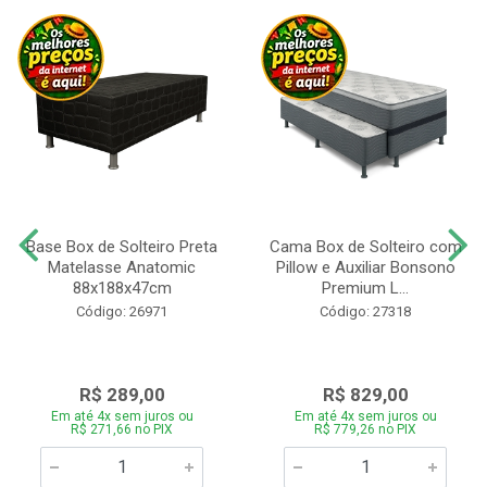
Base Box de Solteiro Preta
Cama Box de Solteiro com
Matelasse Anatomic
Pillow e Auxiliar Bonsono
88x188x47cm
Premium L...
Código: 26971
Código: 27318
R$ 289,00
R$ 829,00
Em até 4x sem juros ou
Em até 4x sem juros ou
R$ 271,66 no PIX
R$ 779,26 no PIX