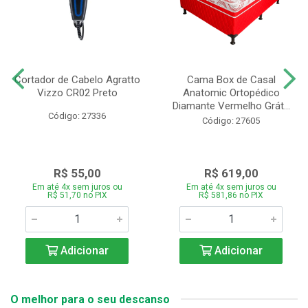
Cortador de Cabelo Agratto
Cama Box de Casal
Vizzo CR02 Preto
Anatomic Ortopédico
Diamante Vermelho Grát...
Código: 27336
Código: 27605
R$ 55,00
R$ 619,00
Em até 4x sem juros ou
Em até 4x sem juros ou
R$ 51,70 no PIX
R$ 581,86 no PIX
Adicionar
Adicionar
O melhor para o seu descanso