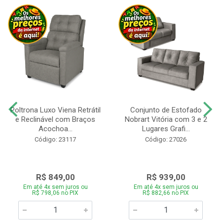
Poltrona Luxo Viena Retrátil
Conjunto de Estofado
e Reclinável com Braços
Nobrart Vitória com 3 e 2
Acochoa...
Lugares Grafi...
Código: 23117
Código: 27026
R$ 849,00
R$ 939,00
Em até 4x sem juros ou
Em até 4x sem juros ou
R$ 798,06 no PIX
R$ 882,66 no PIX