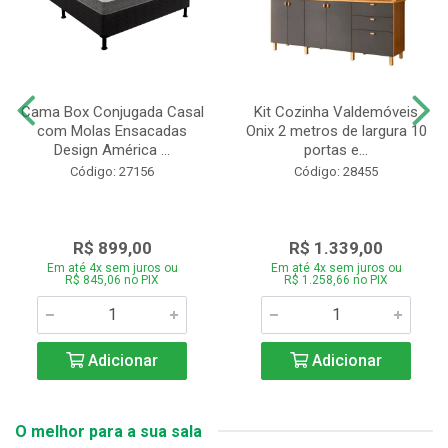
Cama Box Conjugada Casal
Kit Cozinha Valdemóveis
com Molas Ensacadas
Onix 2 metros de largura 10
Design América ...
portas e...
Código: 27156
Código: 28455
R$ 899,00
R$ 1.339,00
Em até 4x sem juros ou
Em até 4x sem juros ou
R$ 845,06 no PIX
R$ 1.258,66 no PIX
Adicionar
Adicionar
O melhor para a sua sala