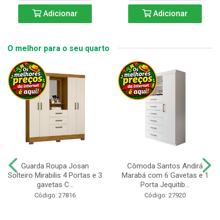
Adicionar
Adicionar
O melhor para o seu quarto
Guarda Roupa Josan
Cômoda Santos Andirá
Solteiro Mirabilis 4 Portas e 3
Marabá com 6 Gavetas e 1
gavetas C...
Porta Jequitib...
Código: 27816
Código: 27920