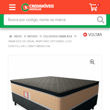
0
VOLTAR
INÍCIO
MOVEIS
COLCHOES/CAMA BOX
CAMA BOX DE CASAL ANATOMIC ORTOMAIS LUXO
COM PILLOW L138XP188XA61CM