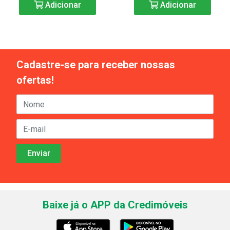
Adicionar
Adicionar
Cadastre-se para receber nossas
ofertas!
Baixe já o APP da Credimóveis