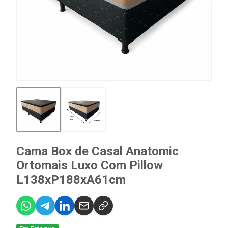
Cama Box de Casal Anatomic
Ortomais Luxo Com Pillow
L138xP188xA61cm