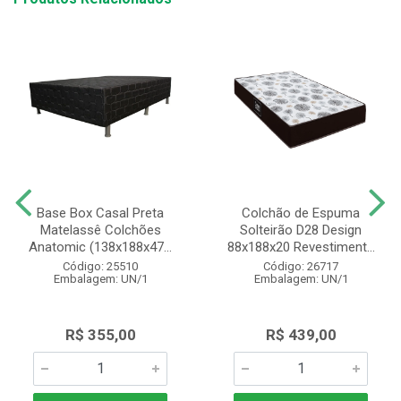
Base Box Casal Preta
Colchão de Espuma
Matelassê Colchões
Solteirão D28 Design
Anatomic (138x188x47...
88x188x20 Revestiment...
Código: 25510
Código: 26717
Embalagem: UN/1
Embalagem: UN/1
R$ 355,00
R$ 439,00