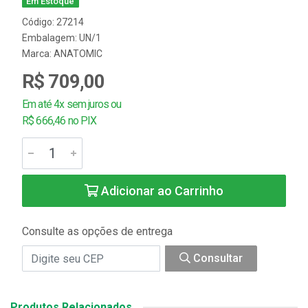
Em Estoque
Código: 27214
Embalagem: UN/1
Marca:
ANATOMIC
R$ 709,00
Em até 4x sem juros ou
R$ 666,46 no PIX
Adicionar ao Carrinho
Consulte as opções de entrega
Consultar
Produtos Relacionados