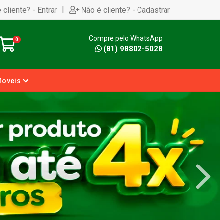
|
 cliente? - Entrar
Não é cliente? - Cadastrar
Compre pelo WhatsApp
0
(81) 98802-5028
Moveis