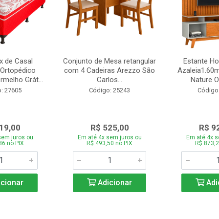
 de Casal
Conjunto de Mesa retangular
Estante H
Ortopédico
com 4 Cadeiras Arezzo São
Azaleia1.60m
melho Grát...
Carlos...
Nature Of
: 27605
Código: 25243
Código
19,00
R$ 525,00
R$ 9
sem juros ou
Em até 4x sem juros ou
Em até 4x s
86 no PIX
R$ 493,50 no PIX
R$ 873,2
cionar
Adicionar
Adi