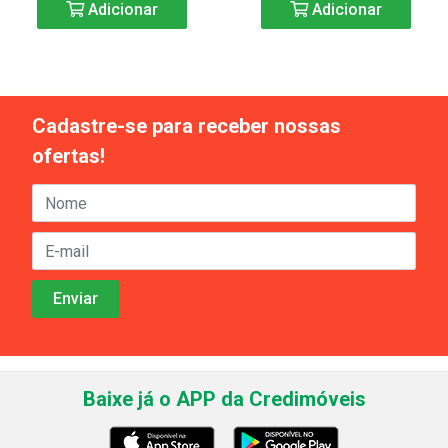
Adicionar
Adicionar
Cadastre-se para receber nossas
ofertas!
Baixe já o APP da Credimóveis