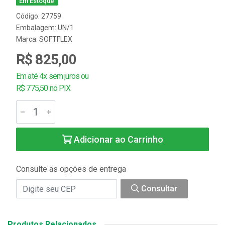
Em Estoque
Código: 27759
Embalagem: UN/1
Marca:
SOFTFLEX
R$ 825,00
Em até 4x sem juros ou
R$ 775,50 no PIX
Adicionar ao Carrinho
Consulte as opções de entrega
Consultar
Produtos Relacionados