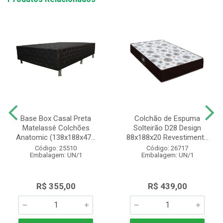
Base Box Casal Preta
Colchão de Espuma
Matelassê Colchões
Solteirão D28 Design
Anatomic (138x188x47...
88x188x20 Revestiment...
Código: 25510
Código: 26717
Embalagem: UN/1
Embalagem: UN/1
R$ 355,00
R$ 439,00