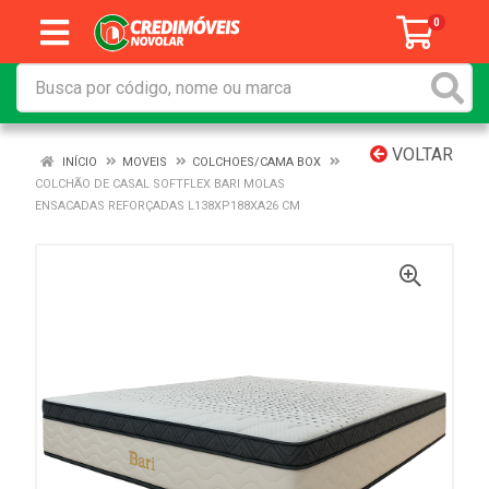
0
VOLTAR
INÍCIO
MOVEIS
COLCHOES/CAMA BOX
COLCHÃO DE CASAL SOFTFLEX BARI MOLAS
ENSACADAS REFORÇADAS L138XP188XA26 CM