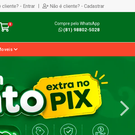
|
 cliente? - Entrar
Não é cliente? - Cadastrar
Compre pelo WhatsApp
0
(81) 98802-5028
Moveis