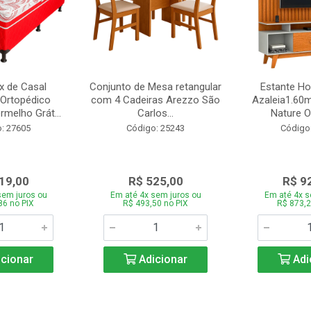
 de Casal
Conjunto de Mesa retangular
Estante H
Ortopédico
com 4 Cadeiras Arezzo São
Azaleia1.60m
melho Grát...
Carlos...
Nature Of
: 27605
Código: 25243
Código
19,00
R$ 525,00
R$ 9
sem juros ou
Em até 4x sem juros ou
Em até 4x s
86 no PIX
R$ 493,50 no PIX
R$ 873,2
cionar
Adicionar
Adi