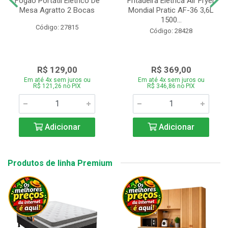
Fogão Portátil Eletrico De
Fritadeira Elétrica Air Fryer
Mesa Agratto 2 Bocas
Mondial Pratic AF-36 3,6L
1500...
Código: 27815
Código: 28428
R$ 129,00
R$ 369,00
Em até 4x sem juros ou
Em até 4x sem juros ou
R$ 121,26 no PIX
R$ 346,86 no PIX
Adicionar
Adicionar
Produtos de linha Premium