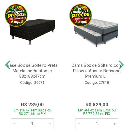
Base Box de Solteiro Preta
Cama Box de Solteiro com
Matelasse Anatomic
Pillow e Auxiliar Bonsono
88x188x47cm
Premium L...
Código: 26971
Código: 27318
R$ 289,00
R$ 829,00
Em até 4x sem juros ou
Em até 4x sem juros ou
R$ 271,66 no PIX
R$ 779,26 no PIX