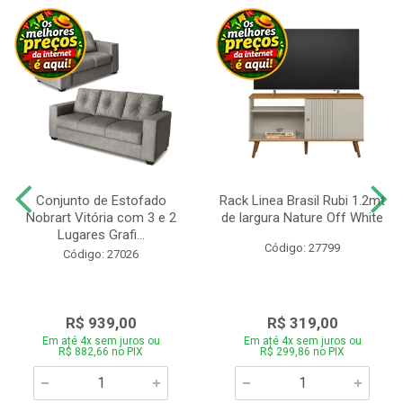
Conjunto de Estofado
Rack Linea Brasil Rubi 1.2mt
Nobrart Vitória com 3 e 2
de largura Nature Off White
Lugares Grafi...
Código: 27799
Código: 27026
R$ 939,00
R$ 319,00
Em até 4x sem juros ou
Em até 4x sem juros ou
R$ 882,66 no PIX
R$ 299,86 no PIX