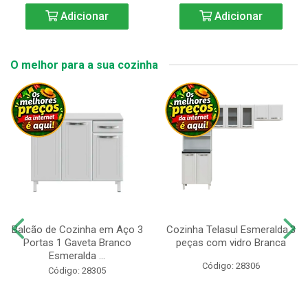
Adicionar
Adicionar
O melhor para a sua cozinha
Balcão de Cozinha em Aço 3
Cozinha Telasul Esmeralda.3
Portas 1 Gaveta Branco
peças com vidro Branca
Esmeralda ...
Código: 28306
Código: 28305