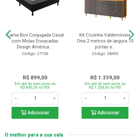
Cama Box Conjugada Casal
Kit Cozinha Valdemóveis
com Molas Ensacadas
Onix 2 metros de largura 10
Design América ...
portas e...
Código: 27156
Código: 28455
R$ 899,00
R$ 1.339,00
Em até 4x sem juros ou
Em até 4x sem juros ou
R$ 845,06 no PIX
R$ 1.258,66 no PIX
Adicionar
Adicionar
O melhor para a sua sala