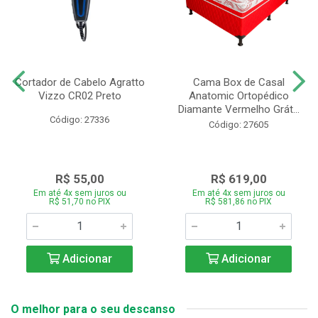
Cortador de Cabelo Agratto
Cama Box de Casal
Vizzo CR02 Preto
Anatomic Ortopédico
Diamante Vermelho Grát...
Código: 27336
Código: 27605
R$ 55,00
R$ 619,00
Em até 4x sem juros ou
Em até 4x sem juros ou
R$ 51,70 no PIX
R$ 581,86 no PIX
Adicionar
Adicionar
O melhor para o seu descanso