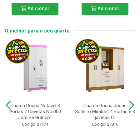
Adicionar
Adicionar
O melhor para o seu quarto
Guarda Roupa Notável 3
Guarda Roupa Josan
Portas 2 Gavetas Nt5000
Solteiro Mirabilis 4 Portas e 3
Com Pé Branco...
gavetas C...
Código: 27474
Código: 27816