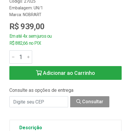
Código: 27025
Embalagem: UN/1
Marca:
NOBRART
R$ 939,00
Em até 4x sem juros ou
R$ 882,66 no PIX
Adicionar ao Carrinho
Consulte as opções de entrega
Consultar
Descrição