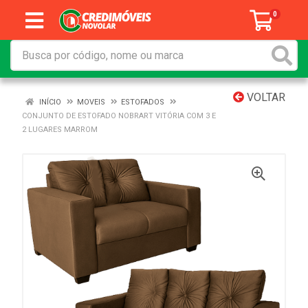
0
VOLTAR
INÍCIO
MOVEIS
ESTOFADOS
CONJUNTO DE ESTOFADO NOBRART VITÓRIA COM 3 E
2 LUGARES MARROM