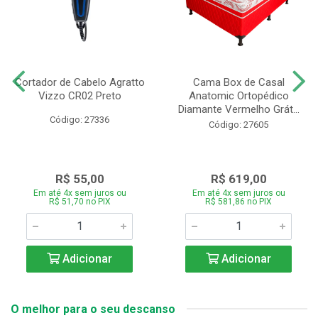
Cortador de Cabelo Agratto
Cama Box de Casal
Vizzo CR02 Preto
Anatomic Ortopédico
Diamante Vermelho Grát...
Código: 27336
Código: 27605
R$ 55,00
R$ 619,00
Em até 4x sem juros ou
Em até 4x sem juros ou
R$ 51,70 no PIX
R$ 581,86 no PIX
Adicionar
Adicionar
O melhor para o seu descanso