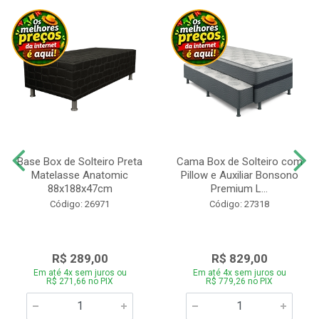
Base Box de Solteiro Preta
Cama Box de Solteiro com
Matelasse Anatomic
Pillow e Auxiliar Bonsono
88x188x47cm
Premium L...
Código: 26971
Código: 27318
R$ 289,00
R$ 829,00
Em até 4x sem juros ou
Em até 4x sem juros ou
R$ 271,66 no PIX
R$ 779,26 no PIX