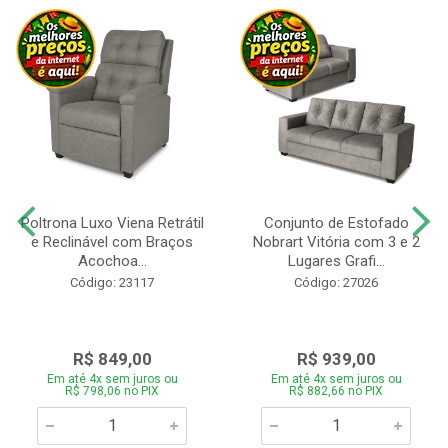
Poltrona Luxo Viena Retrátil
Conjunto de Estofado
e Reclinável com Braços
Nobrart Vitória com 3 e 2
Acochoa...
Lugares Grafi...
Código: 23117
Código: 27026
R$ 849,00
R$ 939,00
Em até 4x sem juros ou
Em até 4x sem juros ou
R$ 798,06 no PIX
R$ 882,66 no PIX