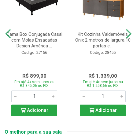
Cama Box Conjugada Casal
Kit Cozinha Valdemóveis
com Molas Ensacadas
Onix 2 metros de largura 10
Design América ...
portas e...
Código: 27156
Código: 28455
R$ 899,00
R$ 1.339,00
Em até 4x sem juros ou
Em até 4x sem juros ou
R$ 845,06 no PIX
R$ 1.258,66 no PIX
Adicionar
Adicionar
O melhor para a sua sala