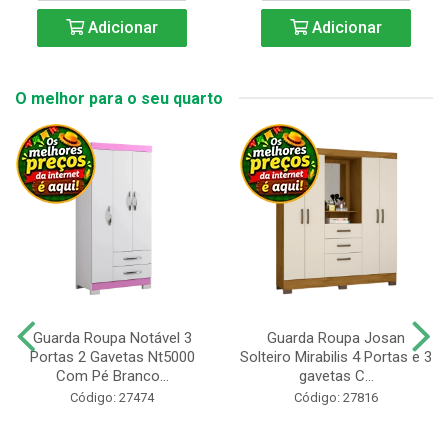
Adicionar
Adicionar
O melhor para o seu quarto
Guarda Roupa Notável 3
Guarda Roupa Josan
Portas 2 Gavetas Nt5000
Solteiro Mirabilis 4 Portas e 3
Com Pé Branco...
gavetas C...
Código: 27474
Código: 27816