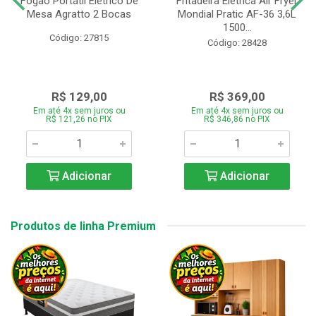
Fogão Portátil Eletrico De
Fritadeira Elétrica Air Fryer
Mesa Agratto 2 Bocas
Mondial Pratic AF-36 3,6L
1500...
Código: 27815
Código: 28428
R$ 129,00
R$ 369,00
Em até 4x sem juros ou
Em até 4x sem juros ou
R$ 121,26 no PIX
R$ 346,86 no PIX
Adicionar
Adicionar
Produtos de linha Premium