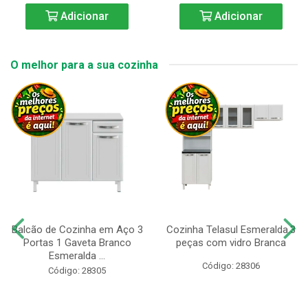
Adicionar
Adicionar
O melhor para a sua cozinha
Balcão de Cozinha em Aço 3
Cozinha Telasul Esmeralda.3
Portas 1 Gaveta Branco
peças com vidro Branca
Esmeralda ...
Código: 28306
Código: 28305