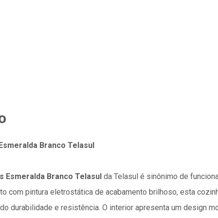
o
Esmeralda Branco Telasul
s Esmeralda Branco Telasul
da Telasul é sinônimo de funciona
o com pintura eletrostática de acabamento brilhoso, esta cozinh
do durabilidade e resistência. O interior apresenta um design 