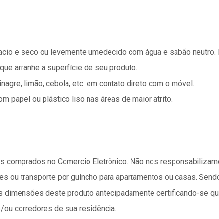
macio e seco ou levemente umedecido com água e sabão neutro. 
que arranhe a superfície de seu produto.
inagre, limão, cebola, etc. em contato direto com o móvel.
m papel ou plástico liso nas áreas de maior atrito.
 comprados no Comercio Eletrônico. Não nos responsabilizamos
s ou transporte por guincho para apartamentos ou casas. Send
 as dimensões deste produto antecipadamente certificando-se q
/ou corredores de sua residência.