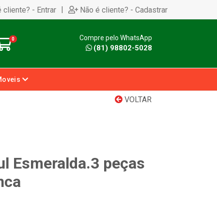
|
 cliente? - Entrar
Não é cliente? - Cadastrar
Compre pelo WhatsApp
0
(81) 98802-5028
Moveis
VOLTAR
ul Esmeralda.3 peças
nca