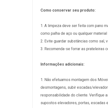
Como conservar seu produto:
1. A limpeza deve ser feita com pano 
como palha de aço ou qualquer material 
2. Evite guardar substâncias como sal, v
3. Recomenda-se forrar as prateleiras co
Informações adicionais:
1. Não efetuamos montagem dos Móveis
desmontagens, subir escadas/elevadore
responsabilidade do cliente. Verifique
supostos elevadores, portas, escadas e