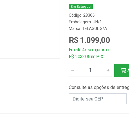
Em Estoque
Código: 28306
Embalagem: UN/1
Marca:
TELASUL S/A
R$ 1.099,00
Em até 4x sem juros ou
R$ 1.033,06 no PIX
A
Consulte as opções de entre