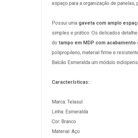
espaço para a organização de panelas, p
Possui uma
gaveta com amplo espaço
simples e prático. Os delicados detalhe
do
tampo em MDP com acabamento 
polipropileno, material firme e resisten
Balcão Esmeralda um módulo indispensá
Características:
Marca: Telasul
Linha: Esmeralda
Cor: Branco
Material: Aço