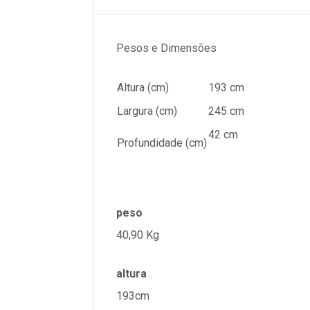
Pesos e Dimensões
Altura (cm)
193 cm
Largura (cm)
245 cm
42 cm
Profundidade (cm)
peso
40,90 Kg
altura
193cm