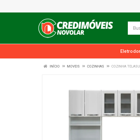
Eletrodo
INÍCIO
MOVEIS
COZINHAS
COZINHA TELASU