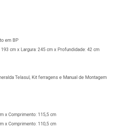
to em BP
 193 cm x Largura: 245 cm x Profundidade: 42 cm
eralda Telasul, Kit ferragens e Manual de Montagem
3 cm x Comprimento: 115,5 cm
9 cm x Comprimento: 110,5 cm