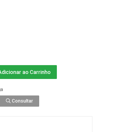
dicionar ao Carrinho
ga
Consultar