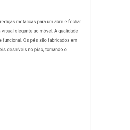
rediças metálicas para um abrir e fechar
 visual elegante ao móvel. A qualidade
e funcional. Os pés são fabricados em
veis desníveis no piso, tornando o