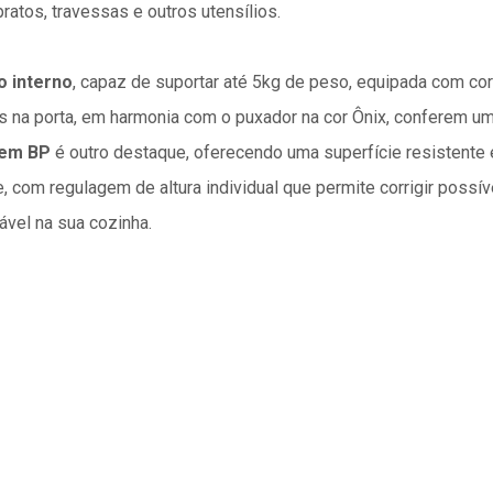
ratos, travessas e outros utensílios.
 interno
, capaz de suportar até 5kg de peso, equipada com cor
s na porta, em harmonia com o puxador na cor Ônix, conferem um
em BP
é outro destaque, oferecendo uma superfície resistente 
te, com regulagem de altura individual que permite corrigir possí
vel na sua cozinha.