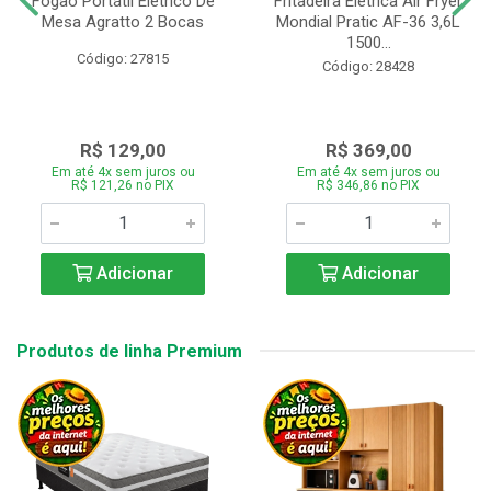
Fogão Portátil Eletrico De
Fritadeira Elétrica Air Fryer
Mesa Agratto 2 Bocas
Mondial Pratic AF-36 3,6L
1500...
Código: 27815
Código: 28428
R$ 129,00
R$ 369,00
Em até 4x sem juros ou
Em até 4x sem juros ou
R$ 121,26 no PIX
R$ 346,86 no PIX
Adicionar
Adicionar
Produtos de linha Premium