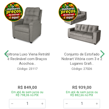
Poltrona Luxo Viena Retrátil
Conjunto de Estofado
e Reclinável com Braços
Nobrart Vitória com 3 e 2
Acochoa...
Lugares Grafi...
Código: 23117
Código: 27026
R$ 849,00
R$ 939,00
Em até 4x sem juros ou
Em até 4x sem juros ou
R$ 798,06 no PIX
R$ 882,66 no PIX