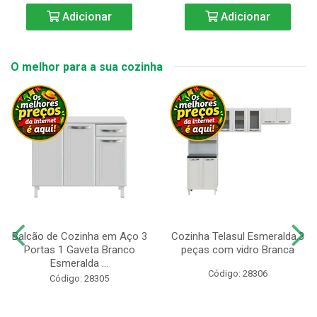
Adicionar
Adicionar
O melhor para a sua cozinha
Balcão de Cozinha em Aço 3
Cozinha Telasul Esmeralda.3
Portas 1 Gaveta Branco
peças com vidro Branca
Esmeralda ...
Código: 28306
Código: 28305