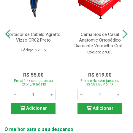
Cortador de Cabelo Agratto
Cama Box de Casal
Vizzo CR02 Preto
Anatomic Ortopédico
Diamante Vermelho Grát...
Código: 27336
Código: 27605
R$ 55,00
R$ 619,00
Em até 4x sem juros ou
Em até 4x sem juros ou
R$ 51,70 no PIX
R$ 581,86 no PIX
Adicionar
Adicionar
O melhor para o seu descanso