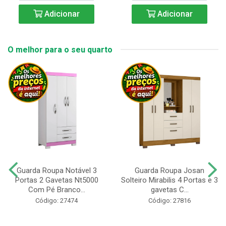
Adicionar
Adicionar
O melhor para o seu quarto
Guarda Roupa Notável 3
Guarda Roupa Josan
Portas 2 Gavetas Nt5000
Solteiro Mirabilis 4 Portas e 3
Com Pé Branco...
gavetas C...
Código: 27474
Código: 27816