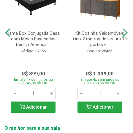
Cama Box Conjugada Casal
Kit Cozinha Valdemóveis
com Molas Ensacadas
Onix 2 metros de largura 10
Design América ...
portas e...
Código: 27156
Código: 28455
R$ 899,00
R$ 1.339,00
Em até 4x sem juros ou
Em até 4x sem juros ou
R$ 845,06 no PIX
R$ 1.258,66 no PIX
Adicionar
Adicionar
O melhor para a sua sala