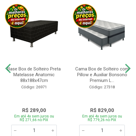
Base Box de Solteiro Preta
Cama Box de Solteiro com
Matelasse Anatomic
Pillow e Auxiliar Bonsono
88x188x47cm
Premium L...
Código: 26971
Código: 27318
R$ 289,00
R$ 829,00
Em até 4x sem juros ou
Em até 4x sem juros ou
R$ 271,66 no PIX
R$ 779,26 no PIX