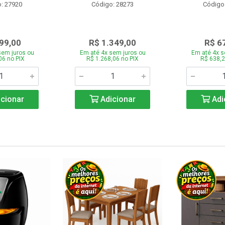
: 27920
Código: 28273
Código
99,00
R$ 1.349,00
R$ 6
sem juros ou
Em até 4x sem juros ou
Em até 4x s
06 no PIX
R$ 1.268,06 no PIX
R$ 638,2
cionar
Adicionar
Adi