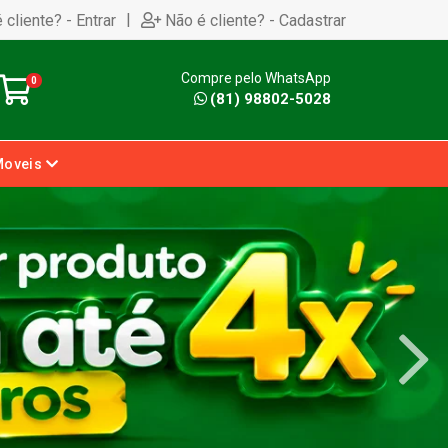
|
 cliente? - Entrar
Não é cliente? - Cadastrar
Compre pelo WhatsApp
0
(81) 98802-5028
Moveis