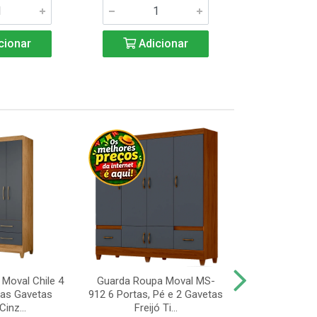
cionar
Adicionar
Adic
Moval Chile 4
Guarda Roupa Moval MS-
Guarda Roup
uas Gavetas
912 6 Portas, Pé e 2 Gavetas
Valdemóveis 
Cinz...
Freijó Ti...
Portas e 