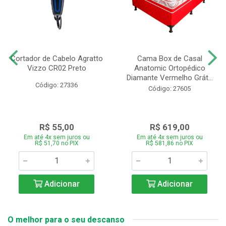
Cortador de Cabelo Agratto
Cama Box de Casal
Vizzo CR02 Preto
Anatomic Ortopédico
Diamante Vermelho Grát...
Código: 27336
Código: 27605
R$ 55,00
R$ 619,00
Em até 4x sem juros ou
Em até 4x sem juros ou
R$ 51,70 no PIX
R$ 581,86 no PIX
Adicionar
Adicionar
O melhor para o seu descanso