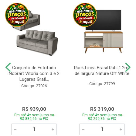
Conjunto de Estofado
Rack Linea Brasil Rubi 1.2mt
Nobrart Vitória com 3 e 2
de largura Nature Off White
Lugares Grafi...
Código: 27799
Código: 27026
R$ 939,00
R$ 319,00
Em até 4x sem juros ou
Em até 4x sem juros ou
R$ 882,66 no PIX
R$ 299,86 no PIX