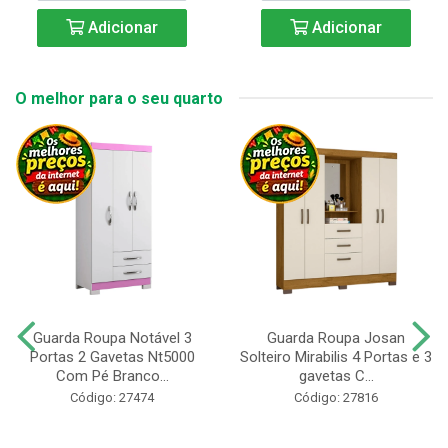
Adicionar
Adicionar
O melhor para o seu quarto
Guarda Roupa Notável 3
Guarda Roupa Josan
Portas 2 Gavetas Nt5000
Solteiro Mirabilis 4 Portas e 3
Com Pé Branco...
gavetas C...
Código: 27474
Código: 27816