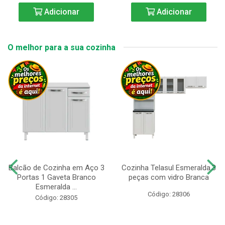
Adicionar
Adicionar
O melhor para a sua cozinha
Balcão de Cozinha em Aço 3
Cozinha Telasul Esmeralda.3
Portas 1 Gaveta Branco
peças com vidro Branca
Esmeralda ...
Código: 28306
Código: 28305