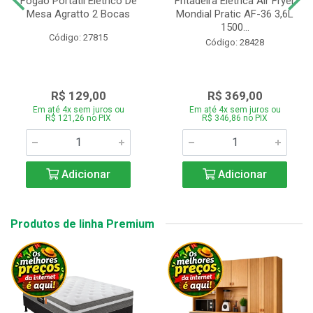
Fogão Portátil Eletrico De
Fritadeira Elétrica Air Fryer
Mesa Agratto 2 Bocas
Mondial Pratic AF-36 3,6L
1500...
Código: 27815
Código: 28428
R$ 129,00
R$ 369,00
Em até 4x sem juros ou
Em até 4x sem juros ou
R$ 121,26 no PIX
R$ 346,86 no PIX
Adicionar
Adicionar
Produtos de linha Premium