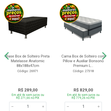
Base Box de Solteiro Preta
Cama Box de Solteiro com
Matelasse Anatomic
Pillow e Auxiliar Bonsono
88x188x47cm
Premium L...
Código: 26971
Código: 27318
R$ 289,00
R$ 829,00
Em até 4x sem juros ou
Em até 4x sem juros ou
R$ 271,66 no PIX
R$ 779,26 no PIX