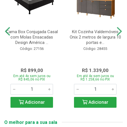
Cama Box Conjugada Casal
Kit Cozinha Valdemóveis
com Molas Ensacadas
Onix 2 metros de largura 10
Design América ...
portas e...
Código: 27156
Código: 28455
R$ 899,00
R$ 1.339,00
Em até 4x sem juros ou
Em até 4x sem juros ou
R$ 845,06 no PIX
R$ 1.258,66 no PIX
Adicionar
Adicionar
O melhor para a sua sala