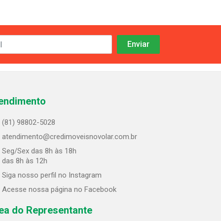
endimento
(81) 98802-5028
atendimento@credimoveisnovolar.com.br
Seg/Sex das 8h às 18h
 das 8h às 12h
Siga nosso perfil no Instagram
Acesse nossa página no Facebook
ea do Representante