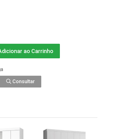
dicionar ao Carrinho
ga
Consultar