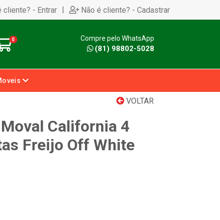
|
 cliente? - Entrar
Não é cliente? - Cadastrar
Compre pelo WhatsApp
0
(81) 98802-5028
Moveis
VOLTAR
Moval California 4
as Freijo Off White