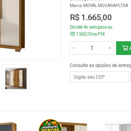
Marca:
MOVAL MOV.ARAP.LTDA
R$ 1.665,00
Em até 4x sem juros ou
R$ 1.565,10 no PIX
A
Consulte as opções de entre