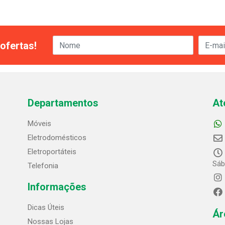
ofertas!
Departamentos
At
Móveis
Eletrodomésticos
Eletroportáteis
Sáb
Telefonia
Informações
Dicas Úteis
Ár
Nossas Lojas