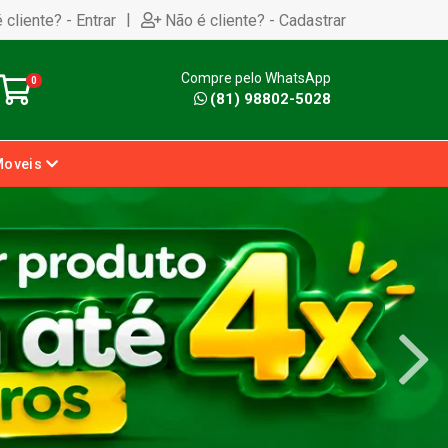
|
 cliente? - Entrar
Não é cliente? - Cadastrar
Compre pelo WhatsApp
0
(81) 98802-5028
Moveis