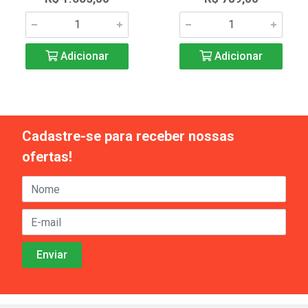
Adicionar
Adicionar
Cadastre-se para receber nossas
ofertas!