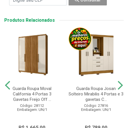
Produtos Relacionados
Guarda Roupa Moval
Guarda Roupa Josan
California 4 Portas 3
Solteiro Mirabilis 4 Portas e 3
Gavetas Freijo Off ...
gavetas C...
Código: 28112
Código: 27816
Embalagem: UN/1
Embalagem: UN/1
R$ 1.665,00
R$ 789,00