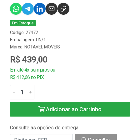
Em Estoque
Código: 27472
Embalagem: UN/1
Marca:
NOTAVEL MOVEIS
R$ 439,00
Em até 4x sem juros ou
R$ 412,66 no PIX
Adicionar ao Carrinho
Consulte as opções de entrega
Consultar