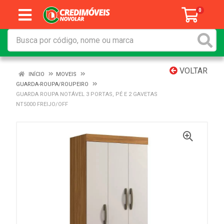
0
VOLTAR
INÍCIO
MOVEIS
GUARDA-ROUPA/ROUPEIRO
GUARDA ROUPA NOTÁVEL 3 PORTAS, PÉ E 2 GAVETAS
NT5000 FREIJO/OFF