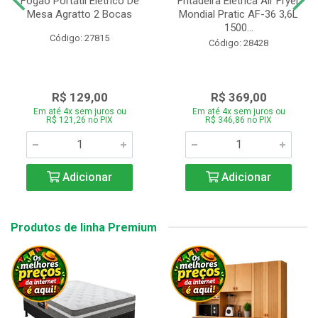
Fogão Portátil Eletrico De
Fritadeira Elétrica Air Fryer
Mesa Agratto 2 Bocas
Mondial Pratic AF-36 3,6L
1500...
Código: 27815
Código: 28428
R$ 129,00
R$ 369,00
Em até 4x sem juros ou
Em até 4x sem juros ou
R$ 121,26 no PIX
R$ 346,86 no PIX
Adicionar
Adicionar
Produtos de linha Premium