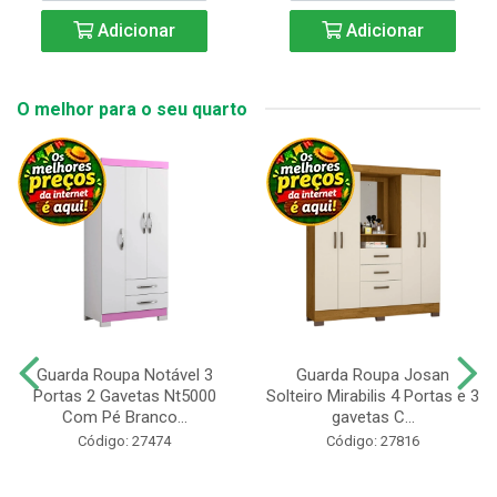
Adicionar
Adicionar
O melhor para o seu quarto
Guarda Roupa Notável 3
Guarda Roupa Josan
Portas 2 Gavetas Nt5000
Solteiro Mirabilis 4 Portas e 3
Com Pé Branco...
gavetas C...
Código: 27474
Código: 27816