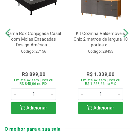
Cama Box Conjugada Casal
Kit Cozinha Valdemóveis
com Molas Ensacadas
Onix 2 metros de largura 10
Design América ...
portas e...
Código: 27156
Código: 28455
R$ 899,00
R$ 1.339,00
Em até 4x sem juros ou
Em até 4x sem juros ou
R$ 845,06 no PIX
R$ 1.258,66 no PIX
Adicionar
Adicionar
O melhor para a sua sala