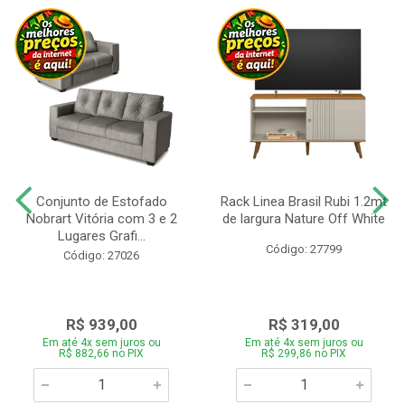
Conjunto de Estofado
Rack Linea Brasil Rubi 1.2mt
Nobrart Vitória com 3 e 2
de largura Nature Off White
Lugares Grafi...
Código: 27799
Código: 27026
R$ 939,00
R$ 319,00
Em até 4x sem juros ou
Em até 4x sem juros ou
R$ 882,66 no PIX
R$ 299,86 no PIX