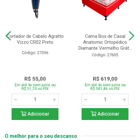
Cortador de Cabelo Agratto
Cama Box de Casal
Vizzo CR02 Preto
Anatomic Ortopédico
Diamante Vermelho Grát...
Código: 27336
Código: 27605
R$ 55,00
R$ 619,00
Em até 4x sem juros ou
Em até 4x sem juros ou
R$ 51,70 no PIX
R$ 581,86 no PIX
Adicionar
Adicionar
O melhor para o seu descanso