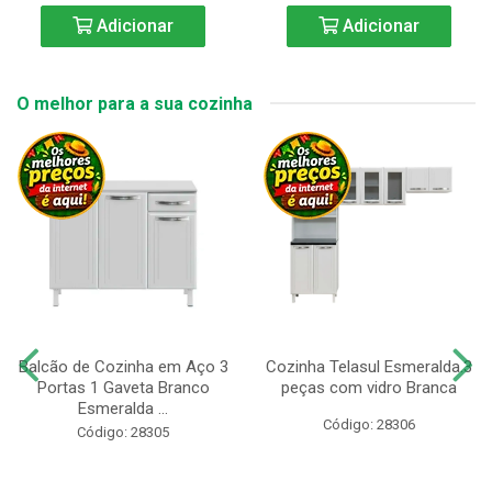
Adicionar
Adicionar
O melhor para a sua cozinha
Balcão de Cozinha em Aço 3
Cozinha Telasul Esmeralda.3
Portas 1 Gaveta Branco
peças com vidro Branca
Esmeralda ...
Código: 28306
Código: 28305