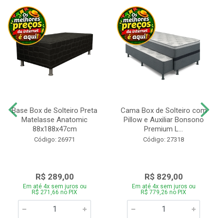
Base Box de Solteiro Preta
Cama Box de Solteiro com
Matelasse Anatomic
Pillow e Auxiliar Bonsono
88x188x47cm
Premium L...
Código: 26971
Código: 27318
R$ 289,00
R$ 829,00
Em até 4x sem juros ou
Em até 4x sem juros ou
R$ 271,66 no PIX
R$ 779,26 no PIX