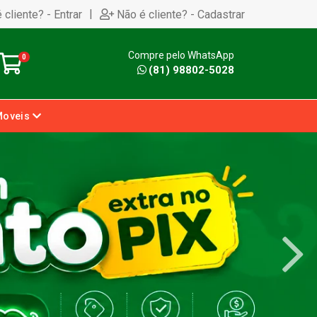
|
 cliente? - Entrar
Não é cliente? - Cadastrar
Compre pelo WhatsApp
0
(81) 98802-5028
Moveis