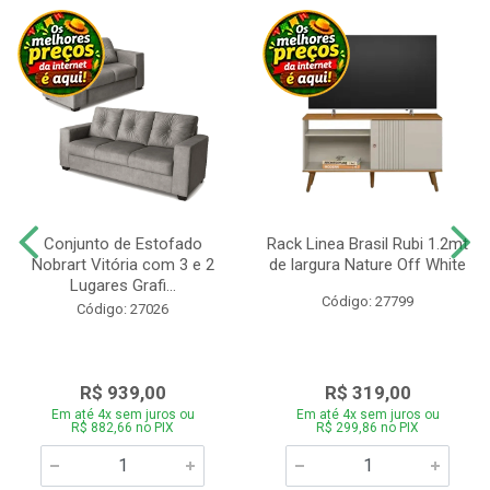
Conjunto de Estofado
Rack Linea Brasil Rubi 1.2mt
Nobrart Vitória com 3 e 2
de largura Nature Off White
Lugares Grafi...
Código: 27799
Código: 27026
R$ 939,00
R$ 319,00
Em até 4x sem juros ou
Em até 4x sem juros ou
R$ 882,66 no PIX
R$ 299,86 no PIX