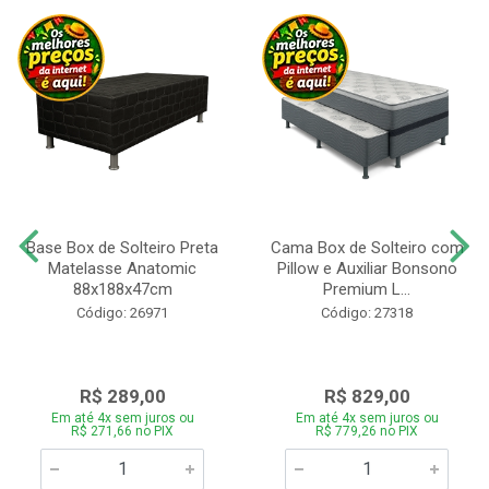
Base Box de Solteiro Preta
Cama Box de Solteiro com
Matelasse Anatomic
Pillow e Auxiliar Bonsono
88x188x47cm
Premium L...
Código: 26971
Código: 27318
R$ 289,00
R$ 829,00
Em até 4x sem juros ou
Em até 4x sem juros ou
R$ 271,66 no PIX
R$ 779,26 no PIX