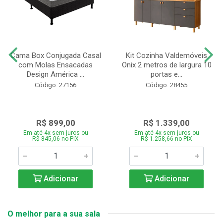
Cama Box Conjugada Casal
Kit Cozinha Valdemóveis
com Molas Ensacadas
Onix 2 metros de largura 10
Design América ...
portas e...
Código: 27156
Código: 28455
R$ 899,00
R$ 1.339,00
Em até 4x sem juros ou
Em até 4x sem juros ou
R$ 845,06 no PIX
R$ 1.258,66 no PIX
Adicionar
Adicionar
O melhor para a sua sala