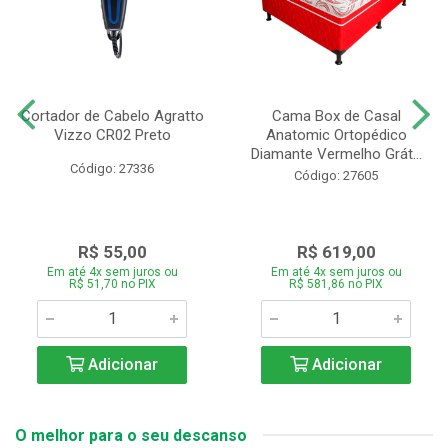
Cortador de Cabelo Agratto
Cama Box de Casal
Vizzo CR02 Preto
Anatomic Ortopédico
Diamante Vermelho Grát...
Código: 27336
Código: 27605
R$ 55,00
R$ 619,00
Em até 4x sem juros ou
Em até 4x sem juros ou
R$ 51,70 no PIX
R$ 581,86 no PIX
Adicionar
Adicionar
O melhor para o seu descanso