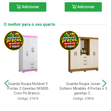
Adicionar
Adicionar
O melhor para o seu quarto
Guarda Roupa Notável 3
Guarda Roupa Josan
Portas 2 Gavetas Nt5000
Solteiro Mirabilis 4 Portas e 3
Com Pé Branco...
gavetas C...
Código: 27474
Código: 27816