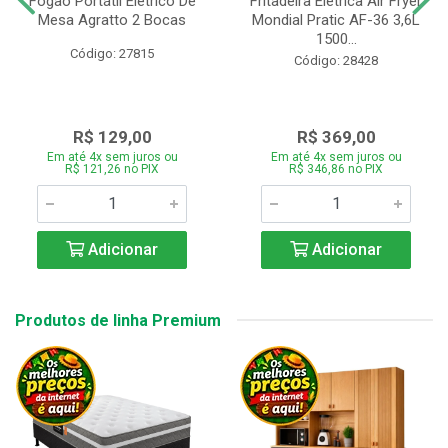
Fogão Portátil Eletrico De
Fritadeira Elétrica Air Fryer
Mesa Agratto 2 Bocas
Mondial Pratic AF-36 3,6L
1500...
Código: 27815
Código: 28428
R$ 129,00
R$ 369,00
Em até 4x sem juros ou
Em até 4x sem juros ou
R$ 121,26 no PIX
R$ 346,86 no PIX
Adicionar
Adicionar
Produtos de linha Premium