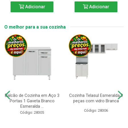
Adicionar
Adicionar
O melhor para a sua cozinha
Balcão de Cozinha em Aço 3
Cozinha Telasul Esmeralda.3
Portas 1 Gaveta Branco
peças com vidro Branca
Esmeralda ...
Código: 28306
Código: 28305