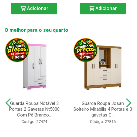
Adicionar
Adicionar
O melhor para o seu quarto
Guarda Roupa Notável 3
Guarda Roupa Josan
Portas 2 Gavetas Nt5000
Solteiro Mirabilis 4 Portas e 3
Com Pé Branco...
gavetas C...
Código: 27474
Código: 27816