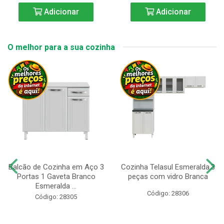
Adicionar
Adicionar
O melhor para a sua cozinha
Balcão de Cozinha em Aço 3
Cozinha Telasul Esmeralda.3
Portas 1 Gaveta Branco
peças com vidro Branca
Esmeralda ...
Código: 28306
Código: 28305