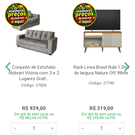
Conjunto de Estofado
Rack Linea Brasil Rubi 1.2mt
Nobrart Vitória com 3 e 2
de largura Nature Off White
Lugares Grafi...
Código: 27799
Código: 27026
R$ 939,00
R$ 319,00
Em até 4x sem juros ou
Em até 4x sem juros ou
R$ 882,66 no PIX
R$ 299,86 no PIX