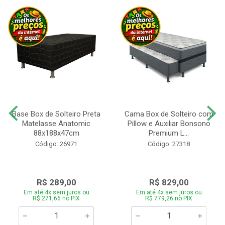
Base Box de Solteiro Preta
Cama Box de Solteiro com
Matelasse Anatomic
Pillow e Auxiliar Bonsono
88x188x47cm
Premium L...
Código: 26971
Código: 27318
R$ 289,00
R$ 829,00
Em até 4x sem juros ou
Em até 4x sem juros ou
R$ 271,66 no PIX
R$ 779,26 no PIX