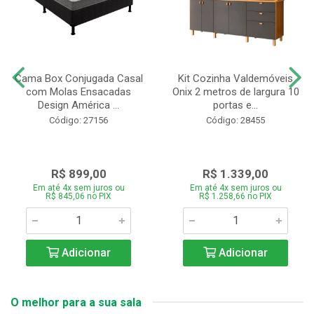
Cama Box Conjugada Casal
Kit Cozinha Valdemóveis
com Molas Ensacadas
Onix 2 metros de largura 10
Design América ...
portas e...
Código: 27156
Código: 28455
R$ 899,00
R$ 1.339,00
Em até 4x sem juros ou
Em até 4x sem juros ou
R$ 845,06 no PIX
R$ 1.258,66 no PIX
Adicionar
Adicionar
O melhor para a sua sala