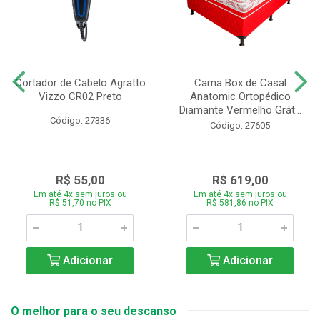
Cortador de Cabelo Agratto
Cama Box de Casal
Vizzo CR02 Preto
Anatomic Ortopédico
Diamante Vermelho Grát...
Código: 27336
Código: 27605
R$ 55,00
R$ 619,00
Em até 4x sem juros ou
Em até 4x sem juros ou
R$ 51,70 no PIX
R$ 581,86 no PIX
Adicionar
Adicionar
O melhor para o seu descanso