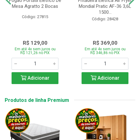
Fogão Portátil Eletrico De
Fritadeira Elétrica Air Fryer
Mesa Agratto 2 Bocas
Mondial Pratic AF-36 3,6L
1500...
Código: 27815
Código: 28428
R$ 129,00
R$ 369,00
Em até 4x sem juros ou
Em até 4x sem juros ou
R$ 121,26 no PIX
R$ 346,86 no PIX
Adicionar
Adicionar
Produtos de linha Premium