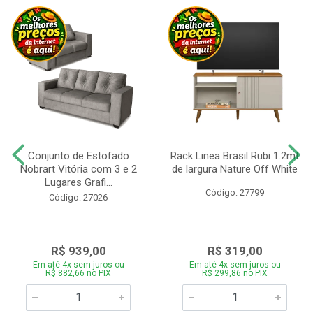
Conjunto de Estofado
Rack Linea Brasil Rubi 1.2mt
Nobrart Vitória com 3 e 2
de largura Nature Off White
Lugares Grafi...
Código: 27799
Código: 27026
R$ 939,00
R$ 319,00
Em até 4x sem juros ou
Em até 4x sem juros ou
R$ 882,66 no PIX
R$ 299,86 no PIX