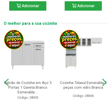
Adicionar
Adicionar
O melhor para a sua cozinha
Balcão de Cozinha em Aço 3
Cozinha Telasul Esmeralda.3
Portas 1 Gaveta Branco
peças com vidro Branca
Esmeralda ...
Código: 28306
Código: 28305