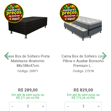
Base Box de Solteiro Preta
Cama Box de Solteiro com
Matelasse Anatomic
Pillow e Auxiliar Bonsono
88x188x47cm
Premium L...
Código: 26971
Código: 27318
R$ 289,00
R$ 829,00
Em até 4x sem juros ou
Em até 4x sem juros ou
R$ 271,66 no PIX
R$ 779,26 no PIX