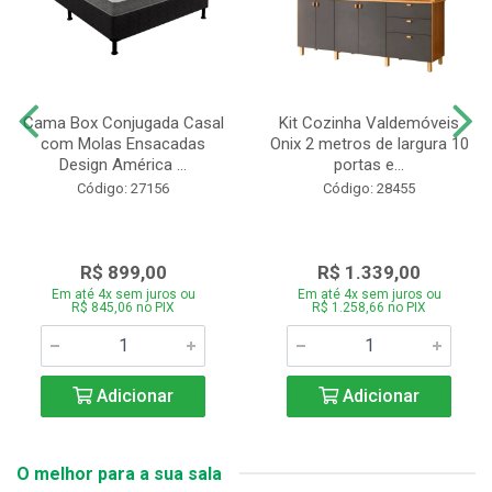
Cama Box Conjugada Casal
Kit Cozinha Valdemóveis
com Molas Ensacadas
Onix 2 metros de largura 10
Design América ...
portas e...
Código: 27156
Código: 28455
R$ 899,00
R$ 1.339,00
Em até 4x sem juros ou
Em até 4x sem juros ou
R$ 845,06 no PIX
R$ 1.258,66 no PIX
Adicionar
Adicionar
O melhor para a sua sala