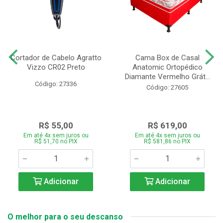
Cortador de Cabelo Agratto
Cama Box de Casal
Vizzo CR02 Preto
Anatomic Ortopédico
Diamante Vermelho Grát...
Código: 27336
Código: 27605
R$ 55,00
R$ 619,00
Em até 4x sem juros ou
Em até 4x sem juros ou
R$ 51,70 no PIX
R$ 581,86 no PIX
Adicionar
Adicionar
O melhor para o seu descanso