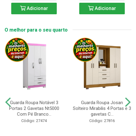
Adicionar
Adicionar
O melhor para o seu quarto
Guarda Roupa Notável 3
Guarda Roupa Josan
Portas 2 Gavetas Nt5000
Solteiro Mirabilis 4 Portas e 3
Com Pé Branco...
gavetas C...
Código: 27474
Código: 27816