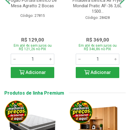
Fogão Portátil Eletrico De
Fritadeira Elétrica Air Fryer
Mesa Agratto 2 Bocas
Mondial Pratic AF-36 3,6L
1500...
Código: 27815
Código: 28428
R$ 129,00
R$ 369,00
Em até 4x sem juros ou
Em até 4x sem juros ou
R$ 121,26 no PIX
R$ 346,86 no PIX
Adicionar
Adicionar
Produtos de linha Premium