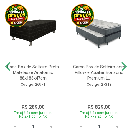
Base Box de Solteiro Preta
Cama Box de Solteiro com
Matelasse Anatomic
Pillow e Auxiliar Bonsono
88x188x47cm
Premium L...
Código: 26971
Código: 27318
R$ 289,00
R$ 829,00
Em até 4x sem juros ou
Em até 4x sem juros ou
R$ 271,66 no PIX
R$ 779,26 no PIX