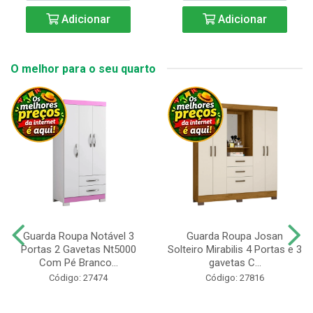
Adicionar
Adicionar
O melhor para o seu quarto
Guarda Roupa Notável 3
Guarda Roupa Josan
Portas 2 Gavetas Nt5000
Solteiro Mirabilis 4 Portas e 3
Com Pé Branco...
gavetas C...
Código: 27474
Código: 27816