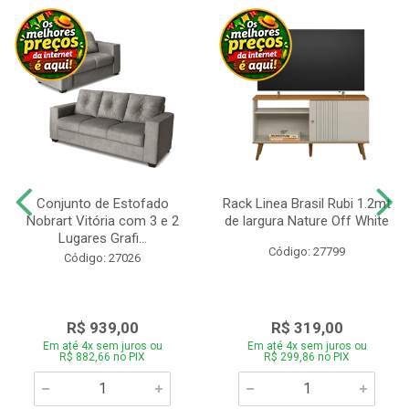
Conjunto de Estofado
Rack Linea Brasil Rubi 1.2mt
Nobrart Vitória com 3 e 2
de largura Nature Off White
Lugares Grafi...
Código: 27799
Código: 27026
R$ 939,00
R$ 319,00
Em até 4x sem juros ou
Em até 4x sem juros ou
R$ 882,66 no PIX
R$ 299,86 no PIX