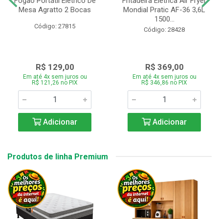
Fogão Portátil Eletrico De
Fritadeira Elétrica Air Fryer
Mesa Agratto 2 Bocas
Mondial Pratic AF-36 3,6L
1500...
Código: 27815
Código: 28428
R$ 129,00
R$ 369,00
Em até 4x sem juros ou
Em até 4x sem juros ou
R$ 121,26 no PIX
R$ 346,86 no PIX
Adicionar
Adicionar
Produtos de linha Premium