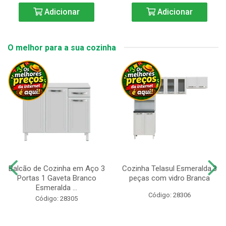
Adicionar
Adicionar
O melhor para a sua cozinha
Balcão de Cozinha em Aço 3
Cozinha Telasul Esmeralda.3
Portas 1 Gaveta Branco
peças com vidro Branca
Esmeralda ...
Código: 28306
Código: 28305