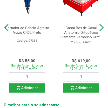
Cortador de Cabelo Agratto
Cama Box de Casal
Vizzo CR02 Preto
Anatomic Ortopédico
Diamante Vermelho Grát...
Código: 27336
Código: 27605
R$ 55,00
R$ 619,00
Em até 4x sem juros ou
Em até 4x sem juros ou
R$ 51,70 no PIX
R$ 581,86 no PIX
Adicionar
Adicionar
O melhor para o seu descanso