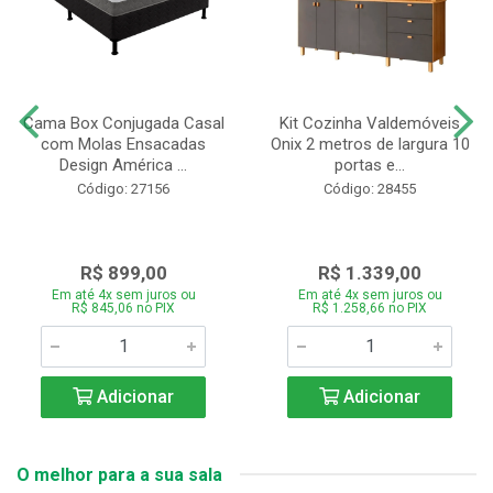
Cama Box Conjugada Casal
Kit Cozinha Valdemóveis
com Molas Ensacadas
Onix 2 metros de largura 10
Design América ...
portas e...
Código: 27156
Código: 28455
R$ 899,00
R$ 1.339,00
Em até 4x sem juros ou
Em até 4x sem juros ou
R$ 845,06 no PIX
R$ 1.258,66 no PIX
Adicionar
Adicionar
O melhor para a sua sala