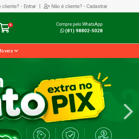
|
 cliente? - Entrar
Não é cliente? - Cadastrar
Compre pelo WhatsApp
0
(81) 98802-5028
Moveis