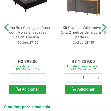
Cama Box Conjugada Casal
Kit Cozinha Valdemóveis
com Molas Ensacadas
Onix 2 metros de largura 10
Design América ...
portas e...
Código: 27156
Código: 28455
R$ 899,00
R$ 1.339,00
Em até 4x sem juros ou
Em até 4x sem juros ou
R$ 845,06 no PIX
R$ 1.258,66 no PIX
Adicionar
Adicionar
O melhor para a sua sala