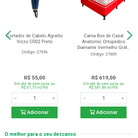
Cortador de Cabelo Agratto
Cama Box de Casal
Vizzo CR02 Preto
Anatomic Ortopédico
Diamante Vermelho Grát...
Código: 27336
Código: 27605
R$ 55,00
R$ 619,00
Em até 4x sem juros ou
Em até 4x sem juros ou
R$ 51,70 no PIX
R$ 581,86 no PIX
Adicionar
Adicionar
O melhor para o seu descanso