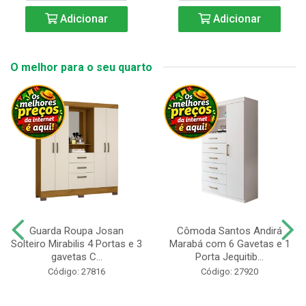
Adicionar
Adicionar
O melhor para o seu quarto
Guarda Roupa Josan
Cômoda Santos Andirá
Solteiro Mirabilis 4 Portas e 3
Marabá com 6 Gavetas e 1
gavetas C...
Porta Jequitib...
Código: 27816
Código: 27920