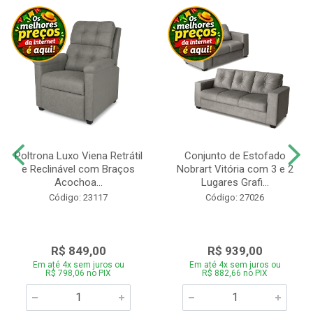
Poltrona Luxo Viena Retrátil
Conjunto de Estofado
e Reclinável com Braços
Nobrart Vitória com 3 e 2
Acochoa...
Lugares Grafi...
Código: 23117
Código: 27026
R$ 849,00
R$ 939,00
Em até 4x sem juros ou
Em até 4x sem juros ou
R$ 798,06 no PIX
R$ 882,66 no PIX