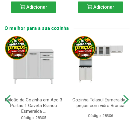
Adicionar
Adicionar
O melhor para a sua cozinha
Balcão de Cozinha em Aço 3
Cozinha Telasul Esmeralda.3
Portas 1 Gaveta Branco
peças com vidro Branca
Esmeralda ...
Código: 28306
Código: 28305