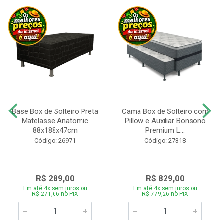
Base Box de Solteiro Preta
Cama Box de Solteiro com
Matelasse Anatomic
Pillow e Auxiliar Bonsono
88x188x47cm
Premium L...
Código: 26971
Código: 27318
R$ 289,00
R$ 829,00
Em até 4x sem juros ou
Em até 4x sem juros ou
R$ 271,66 no PIX
R$ 779,26 no PIX