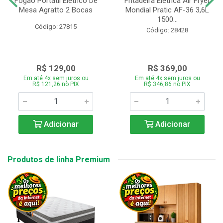
Fogão Portátil Eletrico De
Fritadeira Elétrica Air Fryer
Mesa Agratto 2 Bocas
Mondial Pratic AF-36 3,6L
1500...
Código: 27815
Código: 28428
R$ 129,00
R$ 369,00
Em até 4x sem juros ou
Em até 4x sem juros ou
R$ 121,26 no PIX
R$ 346,86 no PIX
Adicionar
Adicionar
Produtos de linha Premium