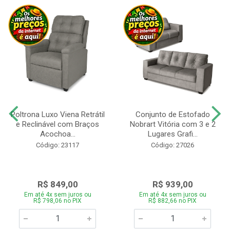
Poltrona Luxo Viena Retrátil
Conjunto de Estofado
e Reclinável com Braços
Nobrart Vitória com 3 e 2
Acochoa...
Lugares Grafi...
Código: 23117
Código: 27026
R$ 849,00
R$ 939,00
Em até 4x sem juros ou
Em até 4x sem juros ou
R$ 798,06 no PIX
R$ 882,66 no PIX