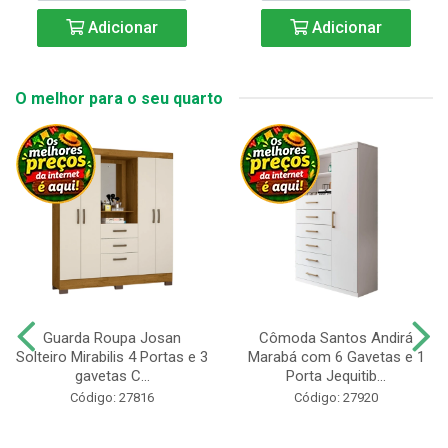
Adicionar
Adicionar
O melhor para o seu quarto
Guarda Roupa Josan
Cômoda Santos Andirá
Solteiro Mirabilis 4 Portas e 3
Marabá com 6 Gavetas e 1
gavetas C...
Porta Jequitib...
Código: 27816
Código: 27920