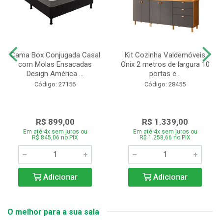
Cama Box Conjugada Casal
Kit Cozinha Valdemóveis
com Molas Ensacadas
Onix 2 metros de largura 10
Design América ...
portas e...
Código: 27156
Código: 28455
R$ 899,00
R$ 1.339,00
Em até 4x sem juros ou
Em até 4x sem juros ou
R$ 845,06 no PIX
R$ 1.258,66 no PIX
Adicionar
Adicionar
O melhor para a sua sala