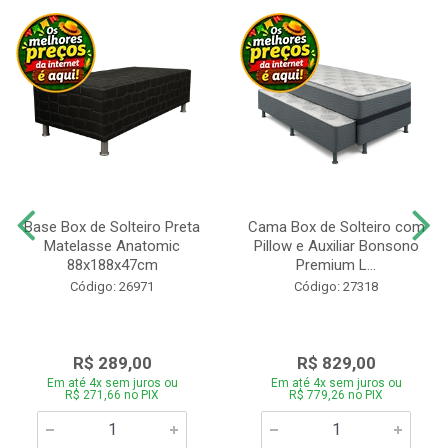
Base Box de Solteiro Preta
Cama Box de Solteiro com
Matelasse Anatomic
Pillow e Auxiliar Bonsono
88x188x47cm
Premium L...
Código: 26971
Código: 27318
R$ 289,00
R$ 829,00
Em até 4x sem juros ou
Em até 4x sem juros ou
R$ 271,66 no PIX
R$ 779,26 no PIX