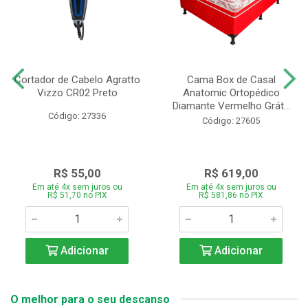
Cortador de Cabelo Agratto
Cama Box de Casal
Vizzo CR02 Preto
Anatomic Ortopédico
Diamante Vermelho Grát...
Código: 27336
Código: 27605
R$ 55,00
R$ 619,00
Em até 4x sem juros ou
Em até 4x sem juros ou
R$ 51,70 no PIX
R$ 581,86 no PIX
Adicionar
Adicionar
O melhor para o seu descanso