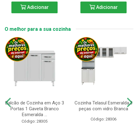
Adicionar
Adicionar
O melhor para a sua cozinha
Balcão de Cozinha em Aço 3
Cozinha Telasul Esmeralda.3
Portas 1 Gaveta Branco
peças com vidro Branca
Esmeralda ...
Código: 28306
Código: 28305