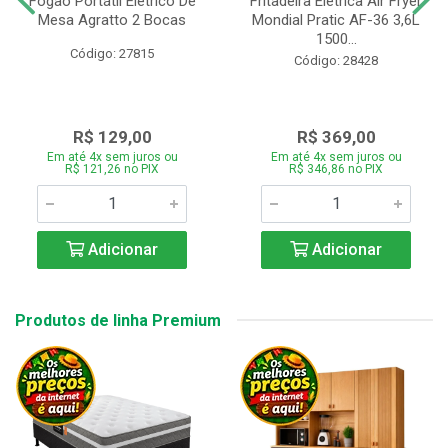
Fogão Portátil Eletrico De
Fritadeira Elétrica Air Fryer
Mesa Agratto 2 Bocas
Mondial Pratic AF-36 3,6L
1500...
Código: 27815
Código: 28428
R$ 129,00
R$ 369,00
Em até 4x sem juros ou
Em até 4x sem juros ou
R$ 121,26 no PIX
R$ 346,86 no PIX
Adicionar
Adicionar
Produtos de linha Premium