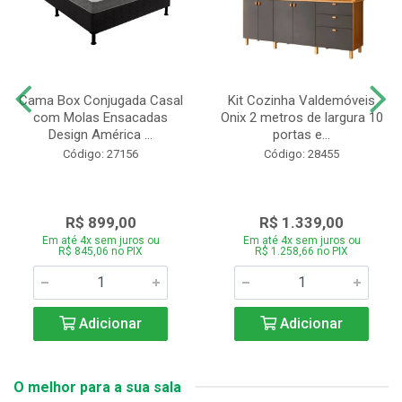
Cama Box Conjugada Casal
Kit Cozinha Valdemóveis
com Molas Ensacadas
Onix 2 metros de largura 10
Design América ...
portas e...
Código: 27156
Código: 28455
R$ 899,00
R$ 1.339,00
Em até 4x sem juros ou
Em até 4x sem juros ou
R$ 845,06 no PIX
R$ 1.258,66 no PIX
Adicionar
Adicionar
O melhor para a sua sala