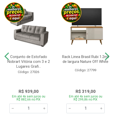
Conjunto de Estofado
Rack Linea Brasil Rubi 1.2mt
Nobrart Vitória com 3 e 2
de largura Nature Off White
Lugares Grafi...
Código: 27799
Código: 27026
R$ 939,00
R$ 319,00
Em até 4x sem juros ou
Em até 4x sem juros ou
R$ 882,66 no PIX
R$ 299,86 no PIX