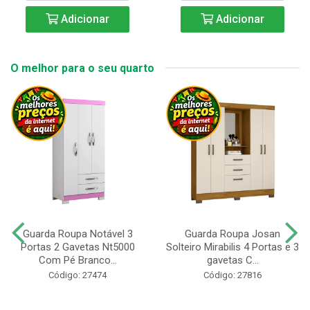
Adicionar
Adicionar
O melhor para o seu quarto
Guarda Roupa Notável 3
Guarda Roupa Josan
Portas 2 Gavetas Nt5000
Solteiro Mirabilis 4 Portas e 3
Com Pé Branco...
gavetas C...
Código: 27474
Código: 27816