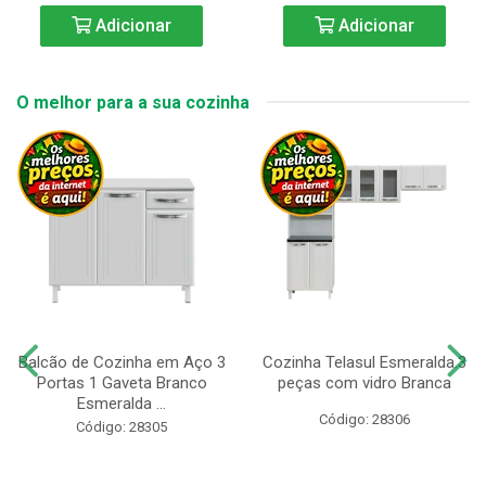
Adicionar
Adicionar
O melhor para a sua cozinha
Balcão de Cozinha em Aço 3
Cozinha Telasul Esmeralda.3
Portas 1 Gaveta Branco
peças com vidro Branca
Esmeralda ...
Código: 28306
Código: 28305