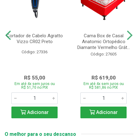
Cortador de Cabelo Agratto
Cama Box de Casal
Vizzo CR02 Preto
Anatomic Ortopédico
Diamante Vermelho Grát...
Código: 27336
Código: 27605
R$ 55,00
R$ 619,00
Em até 4x sem juros ou
Em até 4x sem juros ou
R$ 51,70 no PIX
R$ 581,86 no PIX
Adicionar
Adicionar
O melhor para o seu descanso