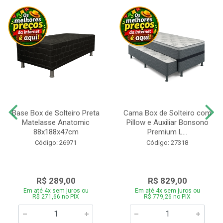
Base Box de Solteiro Preta
Cama Box de Solteiro com
Matelasse Anatomic
Pillow e Auxiliar Bonsono
88x188x47cm
Premium L...
Código: 26971
Código: 27318
R$ 289,00
R$ 829,00
Em até 4x sem juros ou
Em até 4x sem juros ou
R$ 271,66 no PIX
R$ 779,26 no PIX