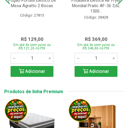
Fogão Portátil Eletrico De
Fritadeira Elétrica Air Fryer
Mesa Agratto 2 Bocas
Mondial Pratic AF-36 3,6L
1500...
Código: 27815
Código: 28428
R$ 129,00
R$ 369,00
Em até 4x sem juros ou
Em até 4x sem juros ou
R$ 121,26 no PIX
R$ 346,86 no PIX
Adicionar
Adicionar
Produtos de linha Premium