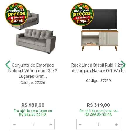
Conjunto de Estofado
Rack Linea Brasil Rubi 1.2mt
Nobrart Vitória com 3 e 2
de largura Nature Off White
Lugares Grafi...
Código: 27799
Código: 27026
R$ 939,00
R$ 319,00
Em até 4x sem juros ou
Em até 4x sem juros ou
R$ 882,66 no PIX
R$ 299,86 no PIX