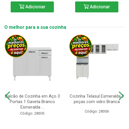
Adicionar
Adicionar
O melhor para a sua cozinha
Balcão de Cozinha em Aço 3
Cozinha Telasul Esmeralda.3
Portas 1 Gaveta Branco
peças com vidro Branca
Esmeralda ...
Código: 28306
Código: 28305