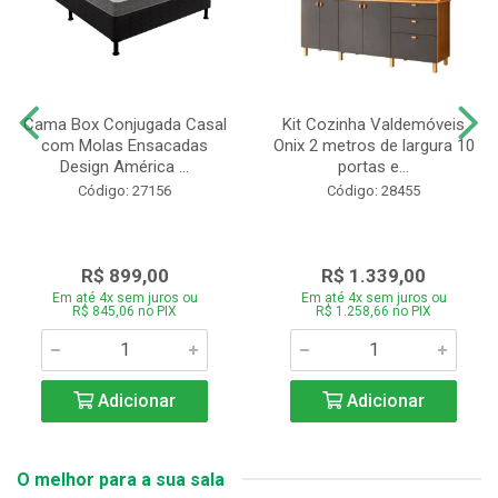
Cama Box Conjugada Casal
Kit Cozinha Valdemóveis
com Molas Ensacadas
Onix 2 metros de largura 10
Design América ...
portas e...
Código: 27156
Código: 28455
R$ 899,00
R$ 1.339,00
Em até 4x sem juros ou
Em até 4x sem juros ou
R$ 845,06 no PIX
R$ 1.258,66 no PIX
Adicionar
Adicionar
O melhor para a sua sala