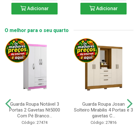
Adicionar
Adicionar
O melhor para o seu quarto
Guarda Roupa Notável 3
Guarda Roupa Josan
Portas 2 Gavetas Nt5000
Solteiro Mirabilis 4 Portas e 3
Com Pé Branco...
gavetas C...
Código: 27474
Código: 27816