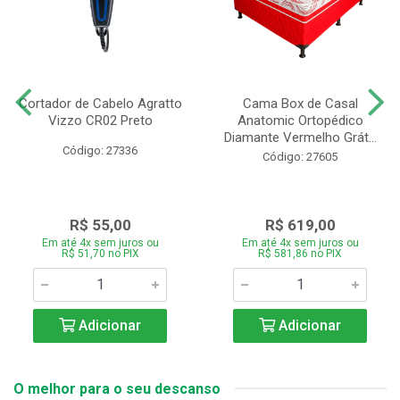
Cortador de Cabelo Agratto
Cama Box de Casal
Vizzo CR02 Preto
Anatomic Ortopédico
Diamante Vermelho Grát...
Código: 27336
Código: 27605
R$ 55,00
R$ 619,00
Em até 4x sem juros ou
Em até 4x sem juros ou
R$ 51,70 no PIX
R$ 581,86 no PIX
Adicionar
Adicionar
O melhor para o seu descanso