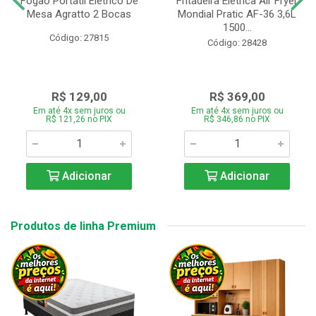
Fogão Portátil Eletrico De
Fritadeira Elétrica Air Fryer
Mesa Agratto 2 Bocas
Mondial Pratic AF-36 3,6L
1500...
Código: 27815
Código: 28428
R$ 129,00
R$ 369,00
Em até 4x sem juros ou
Em até 4x sem juros ou
R$ 121,26 no PIX
R$ 346,86 no PIX
Adicionar
Adicionar
Produtos de linha Premium