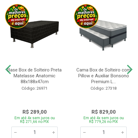
Base Box de Solteiro Preta
Cama Box de Solteiro com
Matelasse Anatomic
Pillow e Auxiliar Bonsono
88x188x47cm
Premium L...
Código: 26971
Código: 27318
R$ 289,00
R$ 829,00
Em até 4x sem juros ou
Em até 4x sem juros ou
R$ 271,66 no PIX
R$ 779,26 no PIX