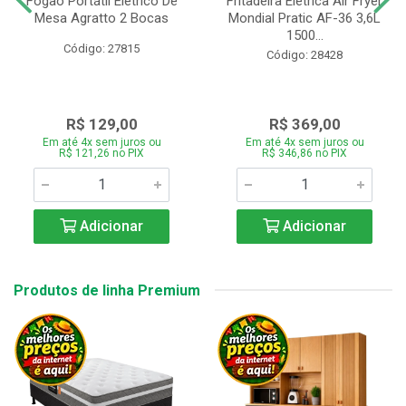
Fogão Portátil Eletrico De
Fritadeira Elétrica Air Fryer
Mesa Agratto 2 Bocas
Mondial Pratic AF-36 3,6L
1500...
Código: 27815
Código: 28428
R$ 129,00
R$ 369,00
Em até 4x sem juros ou
Em até 4x sem juros ou
R$ 121,26 no PIX
R$ 346,86 no PIX
Adicionar
Adicionar
Produtos de linha Premium