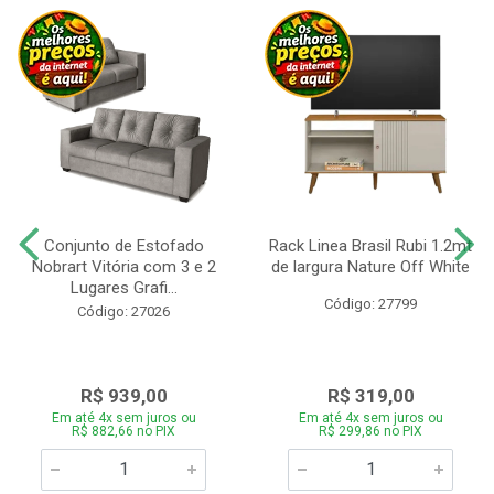
Conjunto de Estofado
Rack Linea Brasil Rubi 1.2mt
Nobrart Vitória com 3 e 2
de largura Nature Off White
Lugares Grafi...
Código: 27799
Código: 27026
R$ 939,00
R$ 319,00
Em até 4x sem juros ou
Em até 4x sem juros ou
R$ 882,66 no PIX
R$ 299,86 no PIX