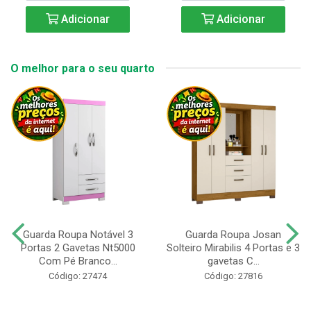
Adicionar
Adicionar
O melhor para o seu quarto
Guarda Roupa Notável 3
Guarda Roupa Josan
Portas 2 Gavetas Nt5000
Solteiro Mirabilis 4 Portas e 3
Com Pé Branco...
gavetas C...
Código: 27474
Código: 27816