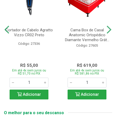
Cortador de Cabelo Agratto
Cama Box de Casal
Vizzo CR02 Preto
Anatomic Ortopédico
Diamante Vermelho Grát...
Código: 27336
Código: 27605
R$ 55,00
R$ 619,00
Em até 4x sem juros ou
Em até 4x sem juros ou
R$ 51,70 no PIX
R$ 581,86 no PIX
Adicionar
Adicionar
O melhor para o seu descanso