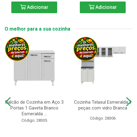
Adicionar
Adicionar
O melhor para a sua cozinha
Balcão de Cozinha em Aço 3
Cozinha Telasul Esmeralda.3
Portas 1 Gaveta Branco
peças com vidro Branca
Esmeralda ...
Código: 28306
Código: 28305