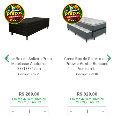
Base Box de Solteiro Preta
Cama Box de Solteiro com
Matelasse Anatomic
Pillow e Auxiliar Bonsono
88x188x47cm
Premium L...
Código: 26971
Código: 27318
R$ 289,00
R$ 829,00
Em até 4x sem juros ou
Em até 4x sem juros ou
R$ 271,66 no PIX
R$ 779,26 no PIX