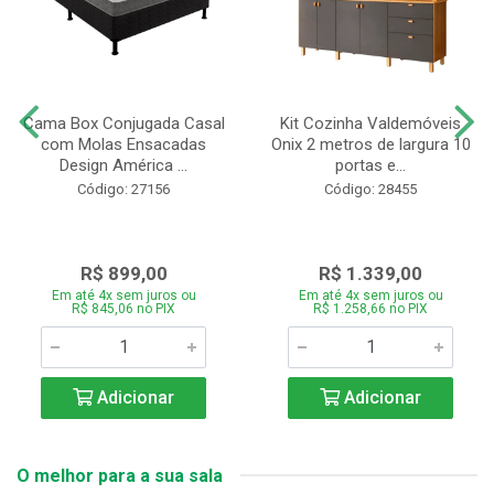
Cama Box Conjugada Casal
Kit Cozinha Valdemóveis
com Molas Ensacadas
Onix 2 metros de largura 10
Design América ...
portas e...
Código: 27156
Código: 28455
R$ 899,00
R$ 1.339,00
Em até 4x sem juros ou
Em até 4x sem juros ou
R$ 845,06 no PIX
R$ 1.258,66 no PIX
Adicionar
Adicionar
O melhor para a sua sala