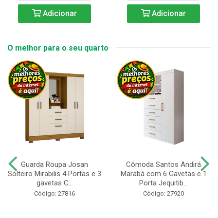
Adicionar
Adicionar
O melhor para o seu quarto
Guarda Roupa Josan
Cômoda Santos Andirá
Solteiro Mirabilis 4 Portas e 3
Marabá com 6 Gavetas e 1
gavetas C...
Porta Jequitib...
Código: 27816
Código: 27920