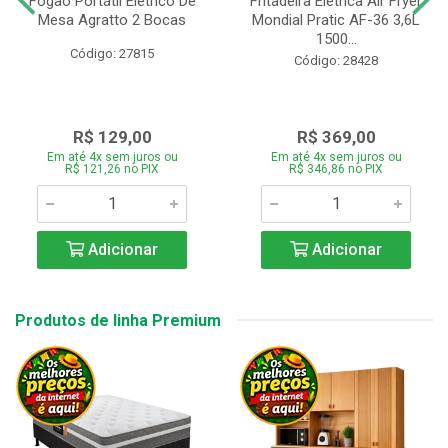
Fogão Portátil Eletrico De
Fritadeira Elétrica Air Fryer
Mesa Agratto 2 Bocas
Mondial Pratic AF-36 3,6L
1500...
Código: 27815
Código: 28428
R$ 129,00
R$ 369,00
Em até 4x sem juros ou
Em até 4x sem juros ou
R$ 121,26 no PIX
R$ 346,86 no PIX
Adicionar
Adicionar
Produtos de linha Premium