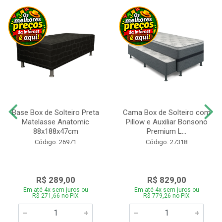
Base Box de Solteiro Preta
Cama Box de Solteiro com
Matelasse Anatomic
Pillow e Auxiliar Bonsono
88x188x47cm
Premium L...
Código: 26971
Código: 27318
R$ 289,00
R$ 829,00
Em até 4x sem juros ou
Em até 4x sem juros ou
R$ 271,66 no PIX
R$ 779,26 no PIX