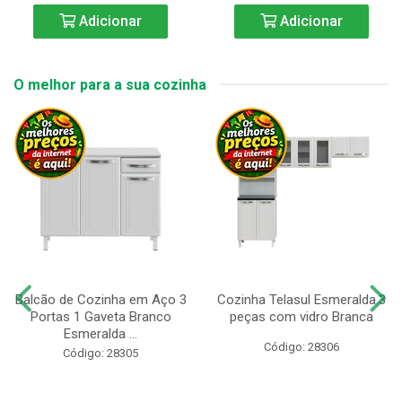
Adicionar
Adicionar
O melhor para a sua cozinha
Balcão de Cozinha em Aço 3
Cozinha Telasul Esmeralda.3
Portas 1 Gaveta Branco
peças com vidro Branca
Esmeralda ...
Código: 28306
Código: 28305