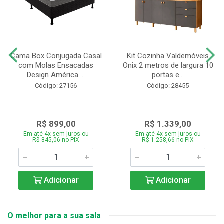
Cama Box Conjugada Casal
Kit Cozinha Valdemóveis
com Molas Ensacadas
Onix 2 metros de largura 10
Design América ...
portas e...
Código: 27156
Código: 28455
R$ 899,00
R$ 1.339,00
Em até 4x sem juros ou
Em até 4x sem juros ou
R$ 845,06 no PIX
R$ 1.258,66 no PIX
Adicionar
Adicionar
O melhor para a sua sala