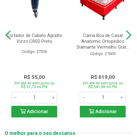
Cortador de Cabelo Agratto
Cama Box de Casal
Vizzo CR02 Preto
Anatomic Ortopédico
Diamante Vermelho Grát...
Código: 27336
Código: 27605
R$ 55,00
R$ 619,00
Em até 4x sem juros ou
Em até 4x sem juros ou
R$ 51,70 no PIX
R$ 581,86 no PIX
Adicionar
Adicionar
O melhor para o seu descanso