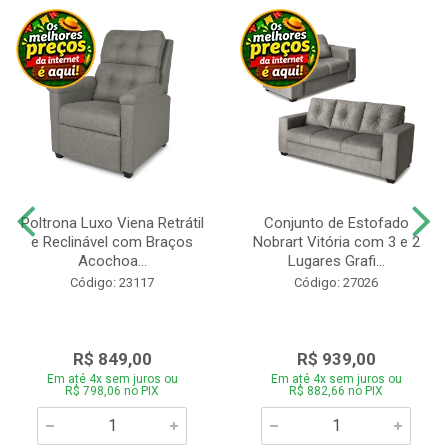
Poltrona Luxo Viena Retrátil
Conjunto de Estofado
e Reclinável com Braços
Nobrart Vitória com 3 e 2
Acochoa...
Lugares Grafi...
Código: 23117
Código: 27026
R$ 849,00
R$ 939,00
Em até 4x sem juros ou
Em até 4x sem juros ou
R$ 798,06 no PIX
R$ 882,66 no PIX