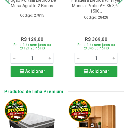
Fogão Portátil Eletrico De
Fritadeira Elétrica Air Fryer
Mesa Agratto 2 Bocas
Mondial Pratic AF-36 3,6L
1500...
Código: 27815
Código: 28428
R$ 129,00
R$ 369,00
Em até 4x sem juros ou
Em até 4x sem juros ou
R$ 121,26 no PIX
R$ 346,86 no PIX
Adicionar
Adicionar
Produtos de linha Premium