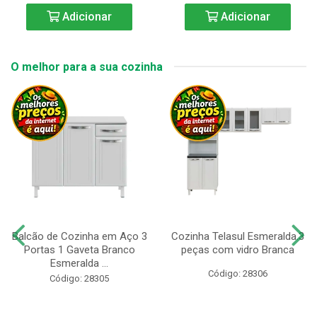
Adicionar
Adicionar
O melhor para a sua cozinha
Balcão de Cozinha em Aço 3
Cozinha Telasul Esmeralda.3
Portas 1 Gaveta Branco
peças com vidro Branca
Esmeralda ...
Código: 28306
Código: 28305