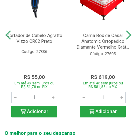
Cortador de Cabelo Agratto
Cama Box de Casal
Vizzo CR02 Preto
Anatomic Ortopédico
Diamante Vermelho Grát...
Código: 27336
Código: 27605
R$ 55,00
R$ 619,00
Em até 4x sem juros ou
Em até 4x sem juros ou
R$ 51,70 no PIX
R$ 581,86 no PIX
Adicionar
Adicionar
O melhor para o seu descanso