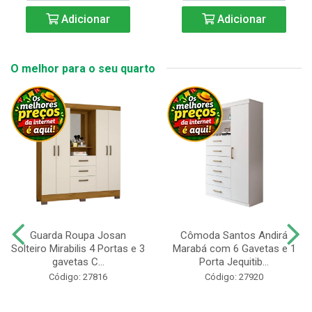
Adicionar
Adicionar
O melhor para o seu quarto
Guarda Roupa Josan
Cômoda Santos Andirá
Solteiro Mirabilis 4 Portas e 3
Marabá com 6 Gavetas e 1
gavetas C...
Porta Jequitib...
Código: 27816
Código: 27920