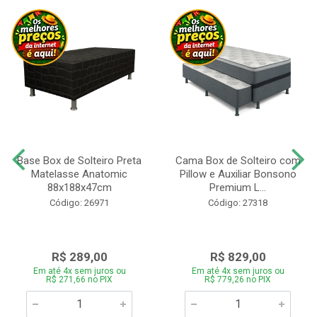
Base Box de Solteiro Preta
Cama Box de Solteiro com
Matelasse Anatomic
Pillow e Auxiliar Bonsono
88x188x47cm
Premium L...
Código: 26971
Código: 27318
R$ 289,00
R$ 829,00
Em até 4x sem juros ou
Em até 4x sem juros ou
R$ 271,66 no PIX
R$ 779,26 no PIX