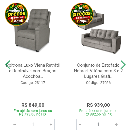
Poltrona Luxo Viena Retrátil
Conjunto de Estofado
e Reclinável com Braços
Nobrart Vitória com 3 e 2
Acochoa...
Lugares Grafi...
Código: 23117
Código: 27026
R$ 849,00
R$ 939,00
Em até 4x sem juros ou
Em até 4x sem juros ou
R$ 798,06 no PIX
R$ 882,66 no PIX