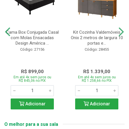
Cama Box Conjugada Casal
Kit Cozinha Valdemóveis
com Molas Ensacadas
Onix 2 metros de largura 10
Design América ...
portas e...
Código: 27156
Código: 28455
R$ 899,00
R$ 1.339,00
Em até 4x sem juros ou
Em até 4x sem juros ou
R$ 845,06 no PIX
R$ 1.258,66 no PIX
Adicionar
Adicionar
O melhor para a sua sala