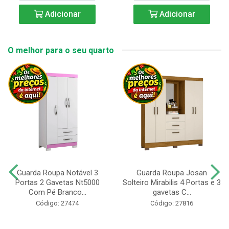
Adicionar
Adicionar
O melhor para o seu quarto
Guarda Roupa Notável 3
Guarda Roupa Josan
Portas 2 Gavetas Nt5000
Solteiro Mirabilis 4 Portas e 3
Com Pé Branco...
gavetas C...
Código: 27474
Código: 27816