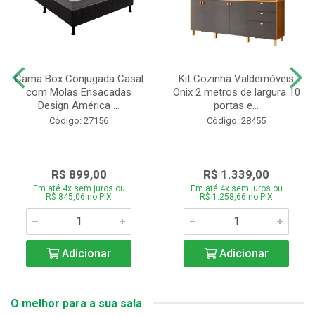
Cama Box Conjugada Casal
Kit Cozinha Valdemóveis
com Molas Ensacadas
Onix 2 metros de largura 10
Design América ...
portas e...
Código: 27156
Código: 28455
R$ 899,00
R$ 1.339,00
Em até 4x sem juros ou
Em até 4x sem juros ou
R$ 845,06 no PIX
R$ 1.258,66 no PIX
Adicionar
Adicionar
O melhor para a sua sala