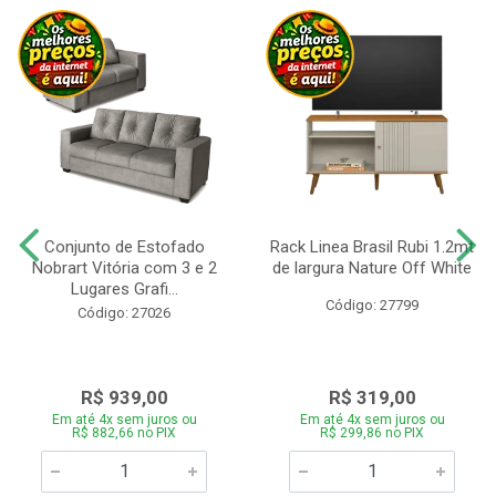
Conjunto de Estofado
Rack Linea Brasil Rubi 1.2mt
Nobrart Vitória com 3 e 2
de largura Nature Off White
Lugares Grafi...
Código: 27799
Código: 27026
R$ 939,00
R$ 319,00
Em até 4x sem juros ou
Em até 4x sem juros ou
R$ 882,66 no PIX
R$ 299,86 no PIX