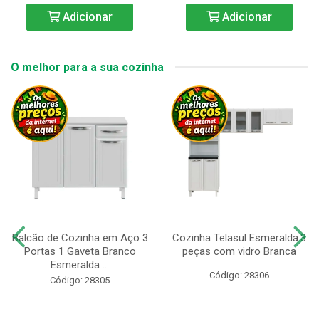
Adicionar
Adicionar
O melhor para a sua cozinha
Balcão de Cozinha em Aço 3
Cozinha Telasul Esmeralda.3
Portas 1 Gaveta Branco
peças com vidro Branca
Esmeralda ...
Código: 28306
Código: 28305