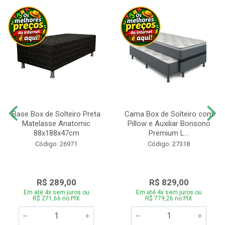
Base Box de Solteiro Preta
Cama Box de Solteiro com
Matelasse Anatomic
Pillow e Auxiliar Bonsono
88x188x47cm
Premium L...
Código: 26971
Código: 27318
R$ 289,00
R$ 829,00
Em até 4x sem juros ou
Em até 4x sem juros ou
R$ 271,66 no PIX
R$ 779,26 no PIX