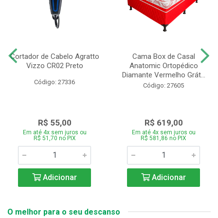
Cortador de Cabelo Agratto
Cama Box de Casal
Vizzo CR02 Preto
Anatomic Ortopédico
Diamante Vermelho Grát...
Código: 27336
Código: 27605
R$ 55,00
R$ 619,00
Em até 4x sem juros ou
Em até 4x sem juros ou
R$ 51,70 no PIX
R$ 581,86 no PIX
Adicionar
Adicionar
O melhor para o seu descanso