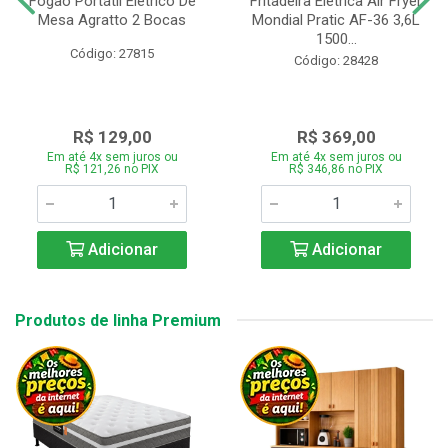
Fogão Portátil Eletrico De
Fritadeira Elétrica Air Fryer
Mesa Agratto 2 Bocas
Mondial Pratic AF-36 3,6L
1500...
Código: 27815
Código: 28428
R$ 129,00
R$ 369,00
Em até 4x sem juros ou
Em até 4x sem juros ou
R$ 121,26 no PIX
R$ 346,86 no PIX
Adicionar
Adicionar
Produtos de linha Premium