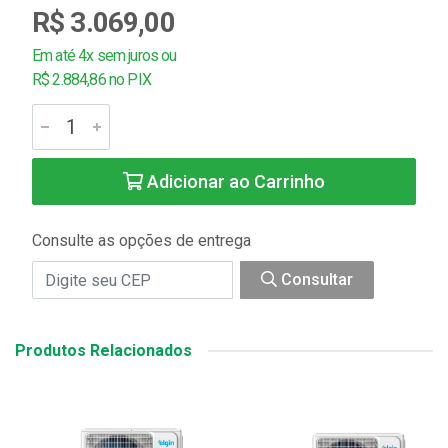
R$ 3.069,00
Em até 4x sem juros ou
R$ 2.884,86 no PIX
Adicionar ao Carrinho
Consulte as opções de entrega
Consultar
Produtos Relacionados