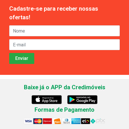
Cadastre-se para receber nossas
ofertas!
Baixe já o APP da Credimóveis
Formas de Pagamento