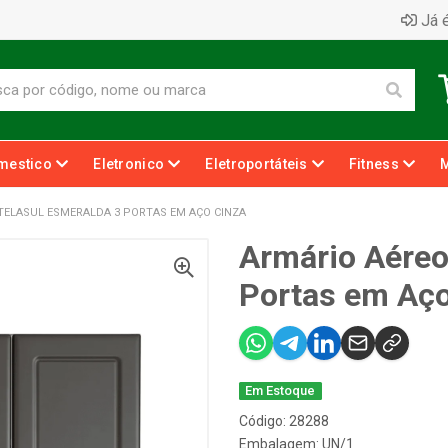
Já é
mestico
Eletronico
Eletroportáteis
Fitness
TELASUL ESMERALDA 3 PORTAS EM AÇO CINZA
Armário Aéreo
Portas em Aço
Em Estoque
Código: 28288
Embalagem: UN/1