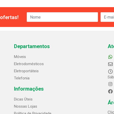
ofertas!
Departamentos
At
Móveis
Eletrodomésticos
Eletroportáteis
Sáb
Telefonia
Informações
Dicas Úteis
Ár
Nossas Lojas
Cli
Política de Privacidade