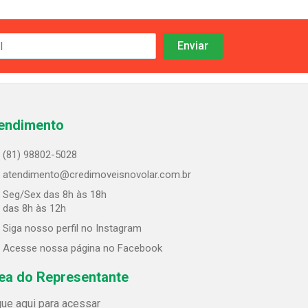
endimento
(81) 98802-5028
atendimento@credimoveisnovolar.com.br
Seg/Sex das 8h às 18h
 das 8h às 12h
Siga nosso perfil no Instagram
Acesse nossa página no Facebook
ea do Representante
que aqui para acessar