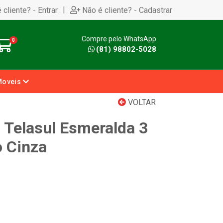
|
 cliente? - Entrar
Não é cliente? - Cadastrar
Compre pelo WhatsApp
0
(81) 98802-5028
Moveis
VOLTAR
 Telasul Esmeralda 3
 Cinza