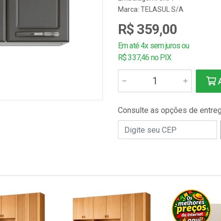
Marca:
TELASUL S/A
R$ 359,00
Em até 4x sem juros ou
R$ 337,46 no PIX
A
Consulte as opções de entre