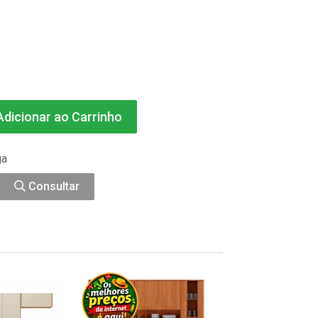
dicionar ao Carrinho
ga
Consultar