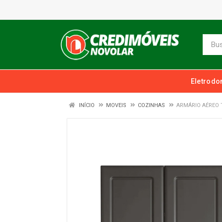
Eletrodo
INÍCIO
MOVEIS
COZINHAS
ARMÁRIO AÉREO 