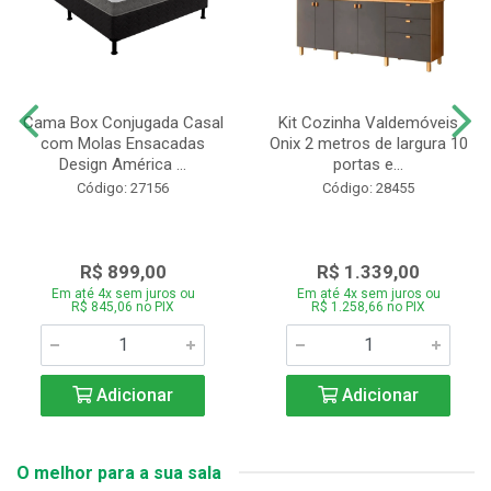
Cama Box Conjugada Casal
Kit Cozinha Valdemóveis
com Molas Ensacadas
Onix 2 metros de largura 10
Design América ...
portas e...
Código: 27156
Código: 28455
R$ 899,00
R$ 1.339,00
Em até 4x sem juros ou
Em até 4x sem juros ou
R$ 845,06 no PIX
R$ 1.258,66 no PIX
Adicionar
Adicionar
O melhor para a sua sala