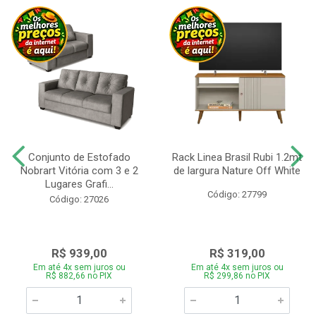
Conjunto de Estofado
Rack Linea Brasil Rubi 1.2mt
Nobrart Vitória com 3 e 2
de largura Nature Off White
Lugares Grafi...
Código: 27799
Código: 27026
R$ 939,00
R$ 319,00
Em até 4x sem juros ou
Em até 4x sem juros ou
R$ 882,66 no PIX
R$ 299,86 no PIX