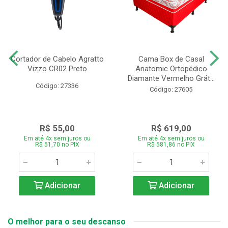
Cortador de Cabelo Agratto
Cama Box de Casal
Vizzo CR02 Preto
Anatomic Ortopédico
Diamante Vermelho Grát...
Código: 27336
Código: 27605
R$ 55,00
R$ 619,00
Em até 4x sem juros ou
Em até 4x sem juros ou
R$ 51,70 no PIX
R$ 581,86 no PIX
Adicionar
Adicionar
O melhor para o seu descanso