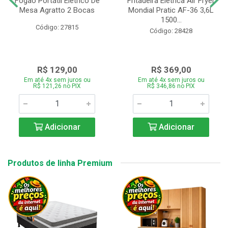
Fogão Portátil Eletrico De
Fritadeira Elétrica Air Fryer
Mesa Agratto 2 Bocas
Mondial Pratic AF-36 3,6L
1500...
Código: 27815
Código: 28428
R$ 129,00
R$ 369,00
Em até 4x sem juros ou
Em até 4x sem juros ou
R$ 121,26 no PIX
R$ 346,86 no PIX
Adicionar
Adicionar
Produtos de linha Premium