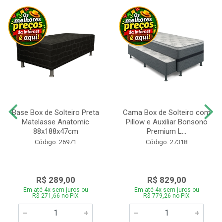
Base Box de Solteiro Preta
Cama Box de Solteiro com
Matelasse Anatomic
Pillow e Auxiliar Bonsono
88x188x47cm
Premium L...
Código: 26971
Código: 27318
R$ 289,00
R$ 829,00
Em até 4x sem juros ou
Em até 4x sem juros ou
R$ 271,66 no PIX
R$ 779,26 no PIX