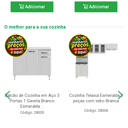
Adicionar
Adicionar
O melhor para a sua cozinha
Balcão de Cozinha em Aço 3
Cozinha Telasul Esmeralda.3
Portas 1 Gaveta Branco
peças com vidro Branca
Esmeralda ...
Código: 28306
Código: 28305