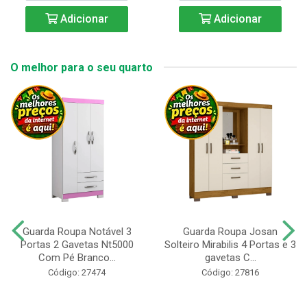
Adicionar
Adicionar
O melhor para o seu quarto
Guarda Roupa Notável 3
Guarda Roupa Josan
Portas 2 Gavetas Nt5000
Solteiro Mirabilis 4 Portas e 3
Com Pé Branco...
gavetas C...
Código: 27474
Código: 27816