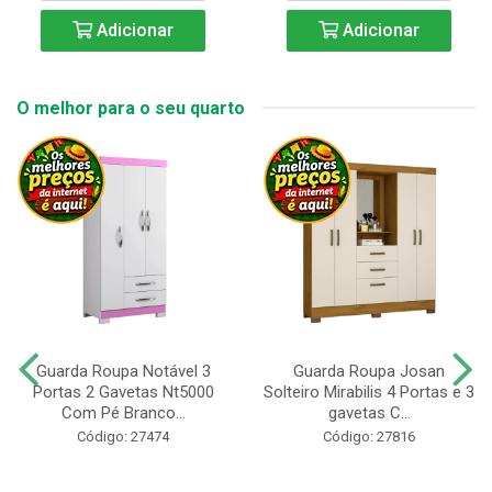
Adicionar
Adicionar
O melhor para o seu quarto
Guarda Roupa Notável 3
Guarda Roupa Josan
Portas 2 Gavetas Nt5000
Solteiro Mirabilis 4 Portas e 3
Com Pé Branco...
gavetas C...
Código: 27474
Código: 27816