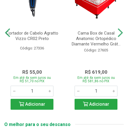
Cortador de Cabelo Agratto
Cama Box de Casal
Vizzo CR02 Preto
Anatomic Ortopédico
Diamante Vermelho Grát...
Código: 27336
Código: 27605
R$ 55,00
R$ 619,00
Em até 4x sem juros ou
Em até 4x sem juros ou
R$ 51,70 no PIX
R$ 581,86 no PIX
Adicionar
Adicionar
O melhor para o seu descanso