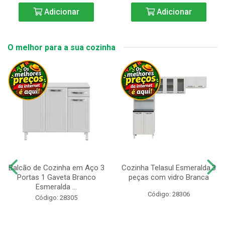
Adicionar
Adicionar
O melhor para a sua cozinha
Balcão de Cozinha em Aço 3
Cozinha Telasul Esmeralda.3
Portas 1 Gaveta Branco
peças com vidro Branca
Esmeralda ...
Código: 28306
Código: 28305