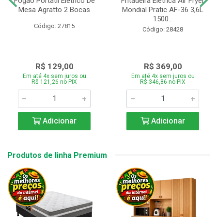
Fogão Portátil Eletrico De
Fritadeira Elétrica Air Fryer
Mesa Agratto 2 Bocas
Mondial Pratic AF-36 3,6L
1500...
Código: 27815
Código: 28428
R$ 129,00
R$ 369,00
Em até 4x sem juros ou
Em até 4x sem juros ou
R$ 121,26 no PIX
R$ 346,86 no PIX
Adicionar
Adicionar
Produtos de linha Premium