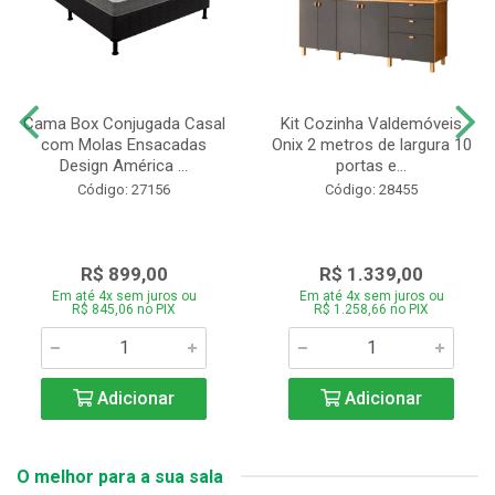
Cama Box Conjugada Casal
Kit Cozinha Valdemóveis
com Molas Ensacadas
Onix 2 metros de largura 10
Design América ...
portas e...
Código: 27156
Código: 28455
R$ 899,00
R$ 1.339,00
Em até 4x sem juros ou
Em até 4x sem juros ou
R$ 845,06 no PIX
R$ 1.258,66 no PIX
Adicionar
Adicionar
O melhor para a sua sala