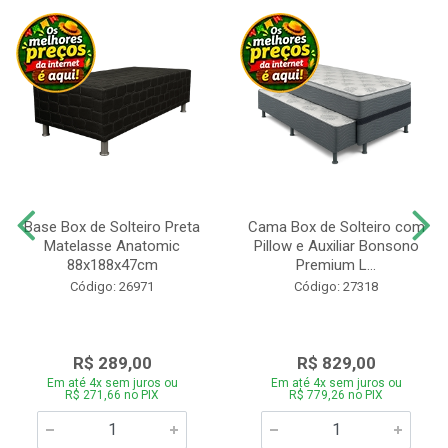
Base Box de Solteiro Preta
Cama Box de Solteiro com
Matelasse Anatomic
Pillow e Auxiliar Bonsono
88x188x47cm
Premium L...
Código: 26971
Código: 27318
R$ 289,00
R$ 829,00
Em até 4x sem juros ou
Em até 4x sem juros ou
R$ 271,66 no PIX
R$ 779,26 no PIX