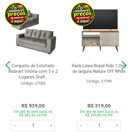
Conjunto de Estofado
Rack Linea Brasil Rubi 1.2mt
Nobrart Vitória com 3 e 2
de largura Nature Off White
Lugares Grafi...
Código: 27799
Código: 27026
R$ 939,00
R$ 319,00
Em até 4x sem juros ou
Em até 4x sem juros ou
R$ 882,66 no PIX
R$ 299,86 no PIX