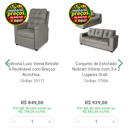
Poltrona Luxo Viena Retrátil
Conjunto de Estofado
e Reclinável com Braços
Nobrart Vitória com 3 e 2
Acochoa...
Lugares Grafi...
Código: 23117
Código: 27026
R$ 849,00
R$ 939,00
Em até 4x sem juros ou
Em até 4x sem juros ou
R$ 798,06 no PIX
R$ 882,66 no PIX