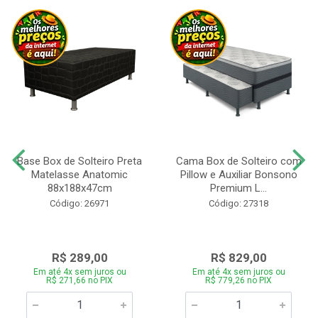
Base Box de Solteiro Preta
Cama Box de Solteiro com
Matelasse Anatomic
Pillow e Auxiliar Bonsono
88x188x47cm
Premium L...
Código: 26971
Código: 27318
R$ 289,00
R$ 829,00
Em até 4x sem juros ou
Em até 4x sem juros ou
R$ 271,66 no PIX
R$ 779,26 no PIX