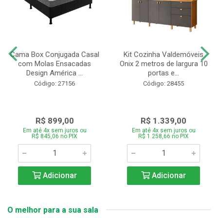
Cama Box Conjugada Casal
Kit Cozinha Valdemóveis
com Molas Ensacadas
Onix 2 metros de largura 10
Design América ...
portas e...
Código: 27156
Código: 28455
R$ 899,00
R$ 1.339,00
Em até 4x sem juros ou
Em até 4x sem juros ou
R$ 845,06 no PIX
R$ 1.258,66 no PIX
Adicionar
Adicionar
O melhor para a sua sala