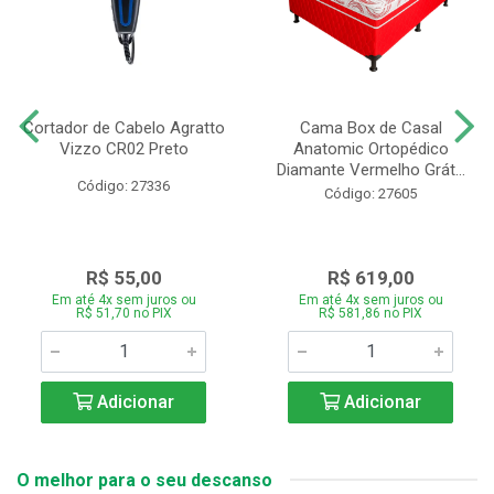
Cortador de Cabelo Agratto
Cama Box de Casal
Vizzo CR02 Preto
Anatomic Ortopédico
Diamante Vermelho Grát...
Código: 27336
Código: 27605
R$ 55,00
R$ 619,00
Em até 4x sem juros ou
Em até 4x sem juros ou
R$ 51,70 no PIX
R$ 581,86 no PIX
Adicionar
Adicionar
O melhor para o seu descanso