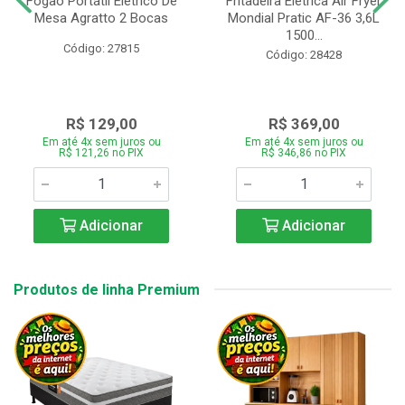
Fogão Portátil Eletrico De
Fritadeira Elétrica Air Fryer
Mesa Agratto 2 Bocas
Mondial Pratic AF-36 3,6L
1500...
Código: 27815
Código: 28428
R$ 129,00
R$ 369,00
Em até 4x sem juros ou
Em até 4x sem juros ou
R$ 121,26 no PIX
R$ 346,86 no PIX
Adicionar
Adicionar
Produtos de linha Premium