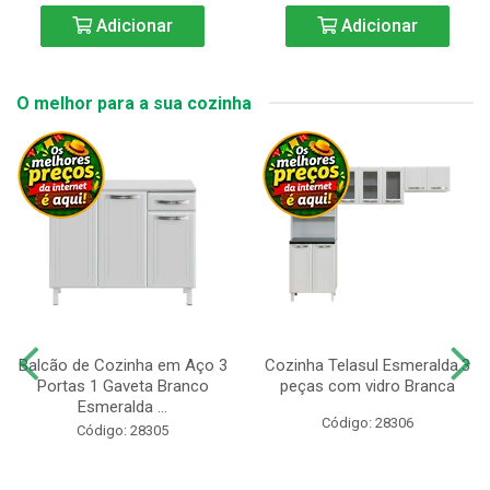
Adicionar
Adicionar
O melhor para a sua cozinha
Balcão de Cozinha em Aço 3
Cozinha Telasul Esmeralda.3
Portas 1 Gaveta Branco
peças com vidro Branca
Esmeralda ...
Código: 28306
Código: 28305