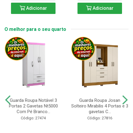
Adicionar
Adicionar
O melhor para o seu quarto
Guarda Roupa Notável 3
Guarda Roupa Josan
Portas 2 Gavetas Nt5000
Solteiro Mirabilis 4 Portas e 3
Com Pé Branco...
gavetas C...
Código: 27474
Código: 27816