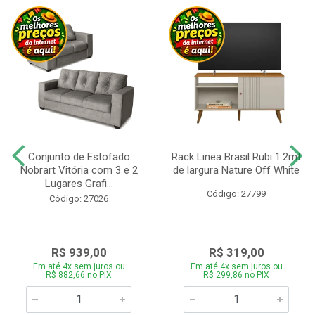
Conjunto de Estofado
Rack Linea Brasil Rubi 1.2mt
Nobrart Vitória com 3 e 2
de largura Nature Off White
Lugares Grafi...
Código: 27799
Código: 27026
R$ 939,00
R$ 319,00
Em até 4x sem juros ou
Em até 4x sem juros ou
R$ 882,66 no PIX
R$ 299,86 no PIX