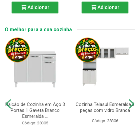
Adicionar
Adicionar
O melhor para a sua cozinha
Balcão de Cozinha em Aço 3
Cozinha Telasul Esmeralda.3
Portas 1 Gaveta Branco
peças com vidro Branca
Esmeralda ...
Código: 28306
Código: 28305