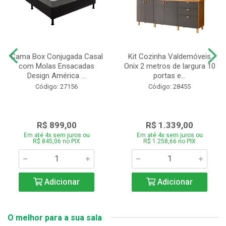
Cama Box Conjugada Casal
Kit Cozinha Valdemóveis
com Molas Ensacadas
Onix 2 metros de largura 10
Design América ...
portas e...
Código: 27156
Código: 28455
R$ 899,00
R$ 1.339,00
Em até 4x sem juros ou
Em até 4x sem juros ou
R$ 845,06 no PIX
R$ 1.258,66 no PIX
Adicionar
Adicionar
O melhor para a sua sala