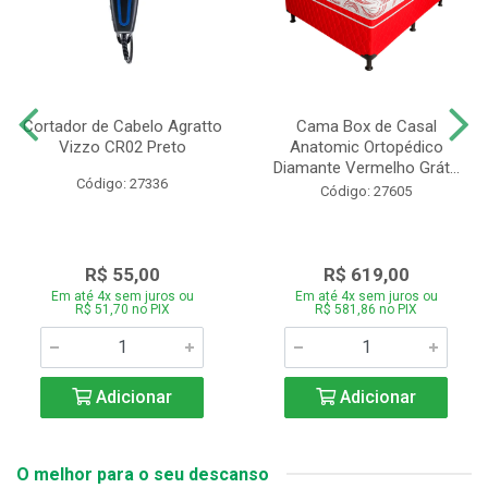
Cortador de Cabelo Agratto
Cama Box de Casal
Vizzo CR02 Preto
Anatomic Ortopédico
Diamante Vermelho Grát...
Código: 27336
Código: 27605
R$ 55,00
R$ 619,00
Em até 4x sem juros ou
Em até 4x sem juros ou
R$ 51,70 no PIX
R$ 581,86 no PIX
Adicionar
Adicionar
O melhor para o seu descanso