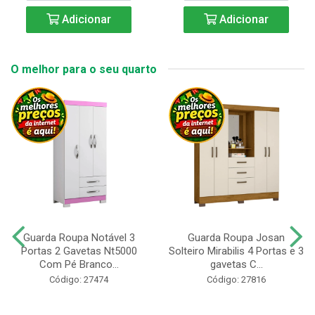
Adicionar
Adicionar
O melhor para o seu quarto
Guarda Roupa Notável 3
Guarda Roupa Josan
Portas 2 Gavetas Nt5000
Solteiro Mirabilis 4 Portas e 3
Com Pé Branco...
gavetas C...
Código: 27474
Código: 27816