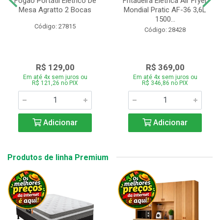
Fogão Portátil Eletrico De
Fritadeira Elétrica Air Fryer
Mesa Agratto 2 Bocas
Mondial Pratic AF-36 3,6L
1500...
Código: 27815
Código: 28428
R$ 129,00
R$ 369,00
Em até 4x sem juros ou
Em até 4x sem juros ou
R$ 121,26 no PIX
R$ 346,86 no PIX
Adicionar
Adicionar
Produtos de linha Premium