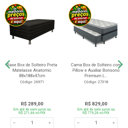
Base Box de Solteiro Preta
Cama Box de Solteiro com
Matelasse Anatomic
Pillow e Auxiliar Bonsono
88x188x47cm
Premium L...
Código: 26971
Código: 27318
R$ 289,00
R$ 829,00
Em até 4x sem juros ou
Em até 4x sem juros ou
R$ 271,66 no PIX
R$ 779,26 no PIX