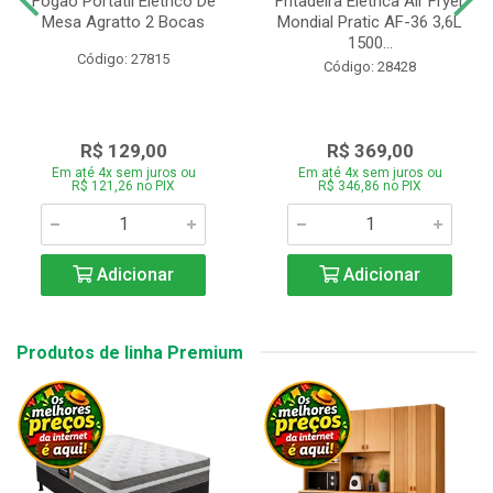
Fogão Portátil Eletrico De
Fritadeira Elétrica Air Fryer
Mesa Agratto 2 Bocas
Mondial Pratic AF-36 3,6L
1500...
Código: 27815
Código: 28428
R$ 129,00
R$ 369,00
Em até 4x sem juros ou
Em até 4x sem juros ou
R$ 121,26 no PIX
R$ 346,86 no PIX
Adicionar
Adicionar
Produtos de linha Premium