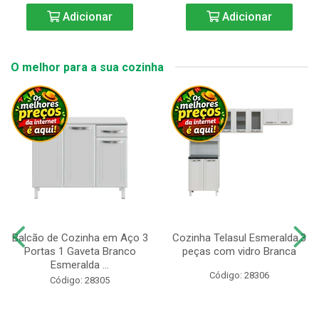
Adicionar
Adicionar
O melhor para a sua cozinha
Balcão de Cozinha em Aço 3
Cozinha Telasul Esmeralda.3
Portas 1 Gaveta Branco
peças com vidro Branca
Esmeralda ...
Código: 28306
Código: 28305