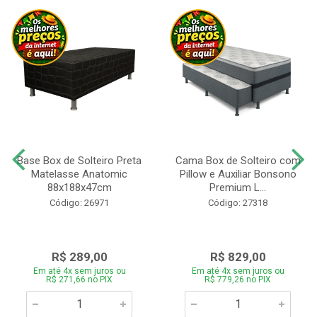
Base Box de Solteiro Preta
Cama Box de Solteiro com
Matelasse Anatomic
Pillow e Auxiliar Bonsono
88x188x47cm
Premium L...
Código: 26971
Código: 27318
R$ 289,00
R$ 829,00
Em até 4x sem juros ou
Em até 4x sem juros ou
R$ 271,66 no PIX
R$ 779,26 no PIX