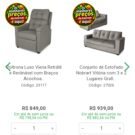
Poltrona Luxo Viena Retrátil
Conjunto de Estofado
e Reclinável com Braços
Nobrart Vitória com 3 e 2
Acochoa...
Lugares Grafi...
Código: 23117
Código: 27026
R$ 849,00
R$ 939,00
Em até 4x sem juros ou
Em até 4x sem juros ou
R$ 798,06 no PIX
R$ 882,66 no PIX