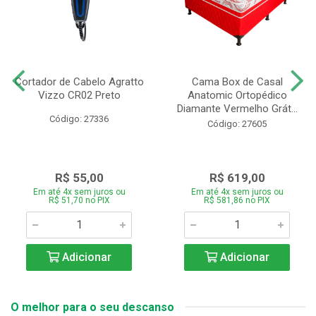
Cortador de Cabelo Agratto
Cama Box de Casal
Vizzo CR02 Preto
Anatomic Ortopédico
Diamante Vermelho Grát...
Código: 27336
Código: 27605
R$ 55,00
R$ 619,00
Em até 4x sem juros ou
Em até 4x sem juros ou
R$ 51,70 no PIX
R$ 581,86 no PIX
Adicionar
Adicionar
O melhor para o seu descanso