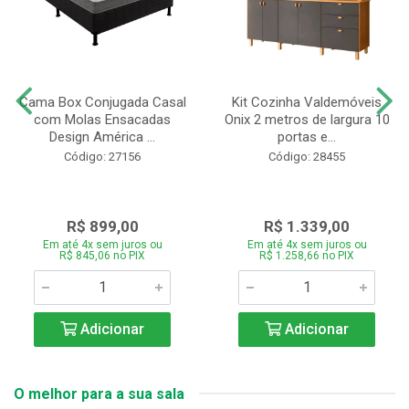
Cama Box Conjugada Casal
Kit Cozinha Valdemóveis
com Molas Ensacadas
Onix 2 metros de largura 10
Design América ...
portas e...
Código: 27156
Código: 28455
R$ 899,00
R$ 1.339,00
Em até 4x sem juros ou
Em até 4x sem juros ou
R$ 845,06 no PIX
R$ 1.258,66 no PIX
Adicionar
Adicionar
O melhor para a sua sala