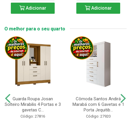
Adicionar
Adicionar
O melhor para o seu quarto
Guarda Roupa Josan
Cômoda Santos Andirá
Solteiro Mirabilis 4 Portas e 3
Marabá com 6 Gavetas e 1
gavetas C...
Porta Jequitib...
Código: 27816
Código: 27920