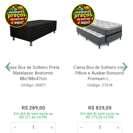
Base Box de Solteiro Preta
Cama Box de Solteiro com
Matelasse Anatomic
Pillow e Auxiliar Bonsono
88x188x47cm
Premium L...
Código: 26971
Código: 27318
R$ 289,00
R$ 829,00
Em até 4x sem juros ou
Em até 4x sem juros ou
R$ 271,66 no PIX
R$ 779,26 no PIX