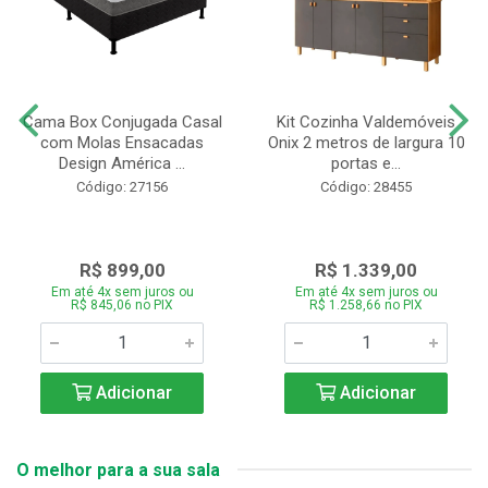
Cama Box Conjugada Casal
Kit Cozinha Valdemóveis
com Molas Ensacadas
Onix 2 metros de largura 10
Design América ...
portas e...
Código: 27156
Código: 28455
R$ 899,00
R$ 1.339,00
Em até 4x sem juros ou
Em até 4x sem juros ou
R$ 845,06 no PIX
R$ 1.258,66 no PIX
Adicionar
Adicionar
O melhor para a sua sala