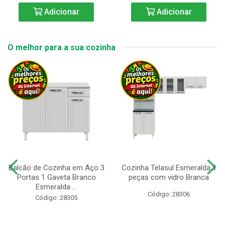
Adicionar
Adicionar
O melhor para a sua cozinha
Balcão de Cozinha em Aço 3
Cozinha Telasul Esmeralda.3
Portas 1 Gaveta Branco
peças com vidro Branca
Esmeralda ...
Código: 28306
Código: 28305