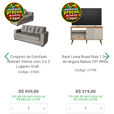
Conjunto de Estofado
Rack Linea Brasil Rubi 1.2mt
Nobrart Vitória com 3 e 2
de largura Nature Off White
Lugares Grafi...
Código: 27799
Código: 27026
R$ 939,00
R$ 319,00
Em até 4x sem juros ou
Em até 4x sem juros ou
R$ 882,66 no PIX
R$ 299,86 no PIX