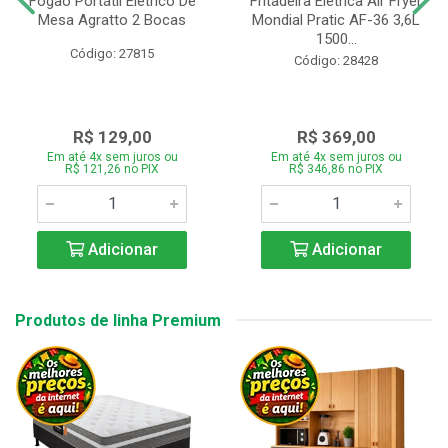
Fogão Portátil Eletrico De
Fritadeira Elétrica Air Fryer
Mesa Agratto 2 Bocas
Mondial Pratic AF-36 3,6L
1500...
Código: 27815
Código: 28428
R$ 129,00
R$ 369,00
Em até 4x sem juros ou
Em até 4x sem juros ou
R$ 121,26 no PIX
R$ 346,86 no PIX
Adicionar
Adicionar
Produtos de linha Premium