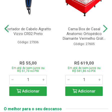
Cortador de Cabelo Agratto
Cama Box de Casal
Vizzo CR02 Preto
Anatomic Ortopédico
Diamante Vermelho Grát...
Código: 27336
Código: 27605
R$ 55,00
R$ 619,00
Em até 4x sem juros ou
Em até 4x sem juros ou
R$ 51,70 no PIX
R$ 581,86 no PIX
Adicionar
Adicionar
O melhor para o seu descanso