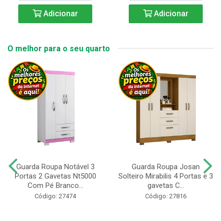
Adicionar
Adicionar
O melhor para o seu quarto
Guarda Roupa Notável 3
Guarda Roupa Josan
Portas 2 Gavetas Nt5000
Solteiro Mirabilis 4 Portas e 3
Com Pé Branco...
gavetas C...
Código: 27474
Código: 27816