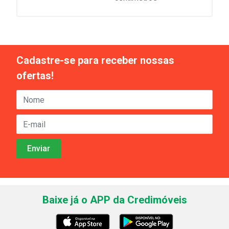
Cadastre-se para receber nossas
ofertas!
Baixe já o APP da Credimóveis