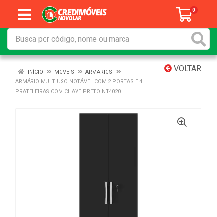
0
VOLTAR
INÍCIO
MOVEIS
ARMARIOS
ARMÁRIO MULTIUSO NOTÁVEL COM 2 PORTAS E 4
PRATELEIRAS COM CHAVE PRETO NT4020