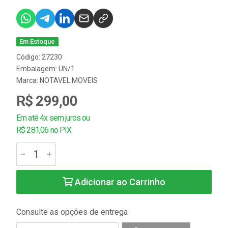
Em Estoque
Código: 27230
Embalagem: UN/1
Marca:
NOTAVEL MOVEIS
R$ 299,00
Em até 4x sem juros ou
R$ 281,06 no PIX
Adicionar ao Carrinho
Consulte as opções de entrega