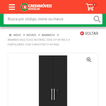
0
VOLTAR
INÍCIO
MOVEIS
ARMARIOS
ARMÁRIO MULTIUSO NOTÁVEL COM 2 PORTAS E 4
PRATELEIRAS COM CHAVE PRETO NT4020