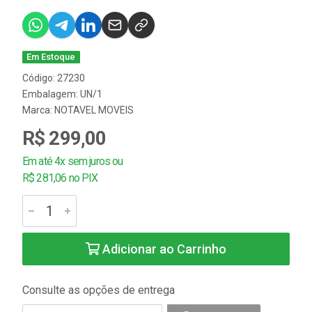
Em Estoque
Código: 27230
Embalagem: UN/1
Marca:
NOTAVEL MOVEIS
R$ 299,00
Em até 4x sem juros ou
R$ 281,06 no PIX
Adicionar ao Carrinho
Consulte as opções de entrega