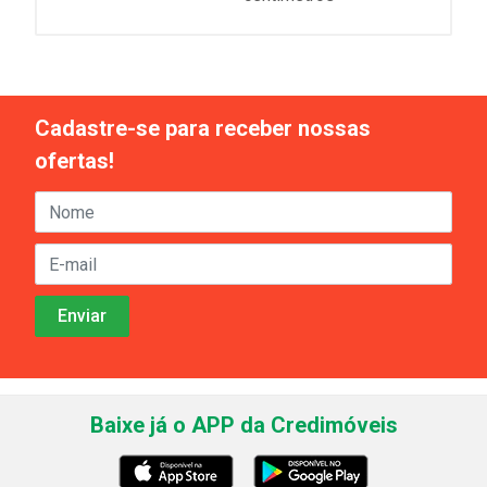
Cadastre-se para receber nossas
ofertas!
Baixe já o APP da Credimóveis