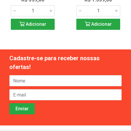
Adicionar
Adicionar
Cadastre-se para receber nossas
ofertas!