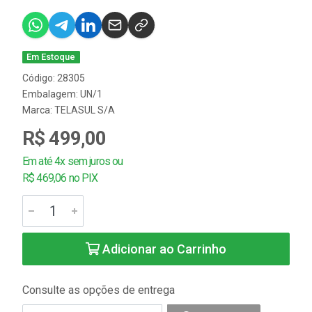
Em Estoque
Código: 28305
Embalagem: UN/1
Marca:
TELASUL S/A
R$ 499,00
Em até 4x sem juros ou
R$ 469,06 no PIX
Adicionar ao Carrinho
Consulte as opções de entrega