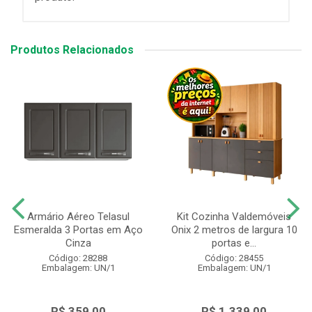
Produtos Relacionados
Armário Aéreo Telasul
Kit Cozinha Valdemóveis
Esmeralda 3 Portas em Aço
Onix 2 metros de largura 10
Cinza
portas e...
Código: 28288
Código: 28455
Embalagem: UN/1
Embalagem: UN/1
R$ 359,00
R$ 1.339,00