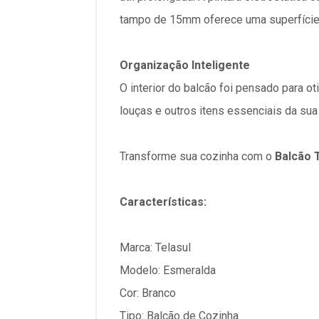
tampo de 15mm oferece uma superfície ro
Organização Inteligente
O interior do balcão foi pensado para o
louças e outros itens essenciais da sua
Transforme sua cozinha com o
Balcão 
Características:
Marca: Telasul
Modelo: Esmeralda
Cor: Branco
Tipo: Balcão de Cozinha