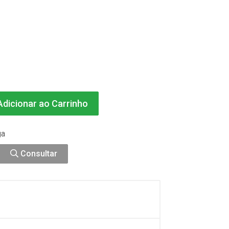
dicionar ao Carrinho
ga
Consultar