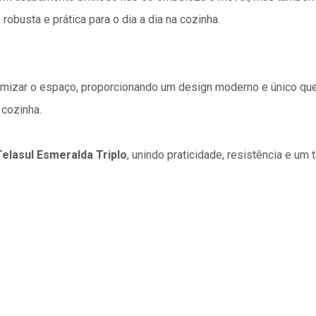
busta e prática para o dia a dia na cozinha.
timizar o espaço, proporcionando um design moderno e único que 
 cozinha.
Telasul Esmeralda Triplo
, unindo praticidade, resistência e um 