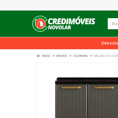
Eletrodo
INÍCIO
MOVEIS
COZINHAS
BALCÃO DE COZI