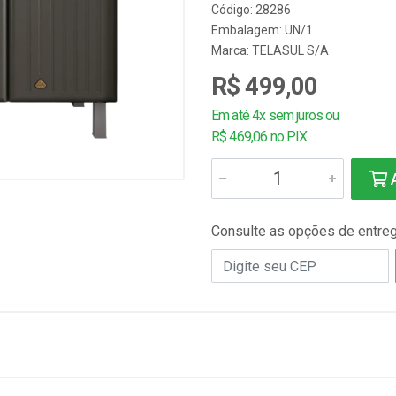
Código: 28286
Embalagem: UN/1
Marca:
TELASUL S/A
R$ 499,00
Em até 4x sem juros ou
R$ 469,06 no PIX
A
Consulte as opções de entre