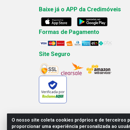
Baixe já o APP da Credimóveis
Formas de Pagamento
Site Seguro
Verificada por
O nosso site coleta cookies próprios e de terceiros 
proporcionar uma experiência personalizada ao usuár
Rua José