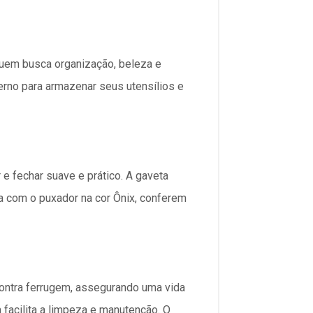
quem busca organização, beleza e
erno para armazenar seus utensílios e
e fechar suave e prático. A gaveta
ia com o puxador na cor Ônix, conferem
contra ferrugem, assegurando uma vida
facilita a limpeza e manutenção. O